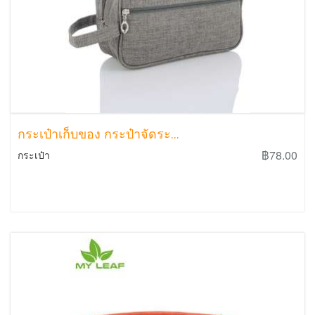
กระเป๋าเก็บของ กระป๋าจัดระ...
฿78.00
กระเป๋า