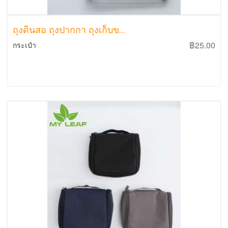
ถุงดินสอ ถุงปากกา ถุงเก็บข...
฿25.00
กระเป๋า