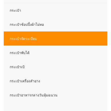
กระเป๋า
กระเป๋าช้อปปิ้งผ้าไม่ทอ
กระเป๋าจัดระเบียบ
กระเป๋าพับได้
กระเป๋าเป้
กระเป๋าเครื่องสำอาง
กระเป๋าอาหารกลางวันหุ้มฉนวน