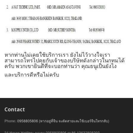
หากท่านไม่เคยใช้บริการเรา ยังไม่ไว้วางใจเรา
สามารถโทรไปคุยกับเจ้าของบริษัทดังกล่าวในกทมได้
ครับ พวกเขายินดีที่จะบอกท่านว่า คุณธนูเป็นยังไง
และบริการดีหรือไม่ครับ
Contact
Phone:
0958805806 (หากอยู่ที่จีน จะตัดสายและใช้เบอร์จีนโทรกลับ)
24 Hours Hotline:
คุณธนู 0958805806 or 86-13632808293