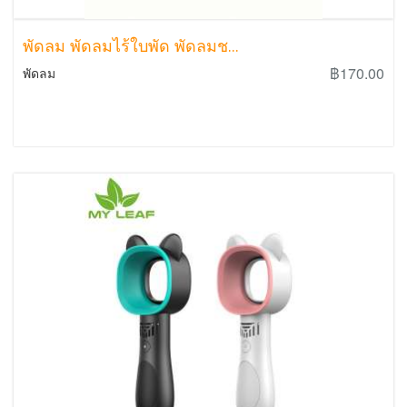
พัดลม พัดลมไร้ใบพัด พัดลมช...
฿170.00
พัดลม