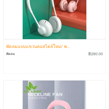
พัดลมแบบแขวนคอสไตล์ใหม่/ พ...
฿280.00
พัดลม