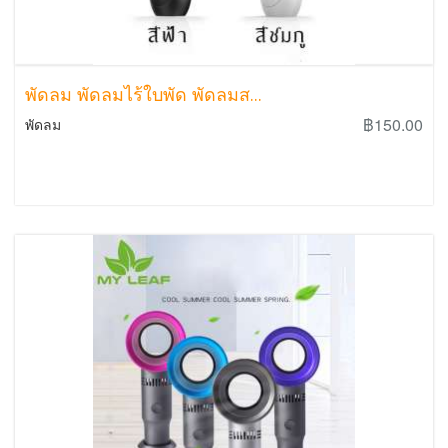
พัดลม พัดลมไร้ใบพัด พัดลมส...
฿150.00
พัดลม