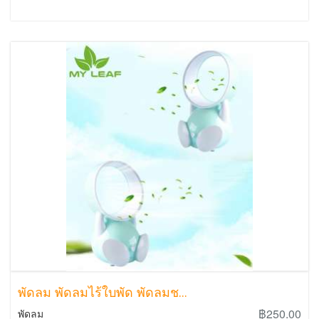
พัดลม พัดลมไร้ใบพัด พัดลมช...
฿250.00
พัดลม