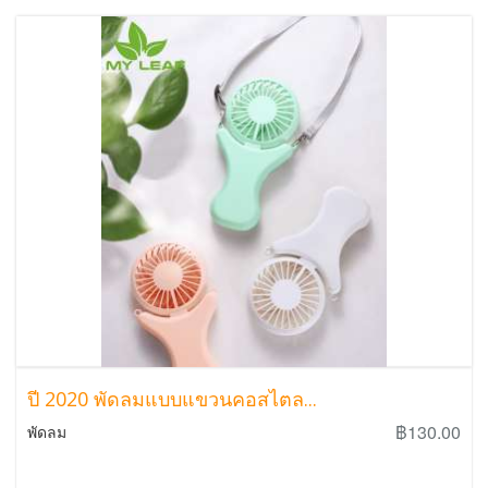
ปี 2020 พัดลมแบบแขวนคอสไตล...
฿130.00
พัดลม