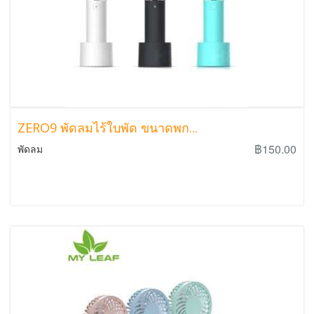
ZERO9 พัดลมไร้ใบพัด ขนาดพก...
฿150.00
พัดลม