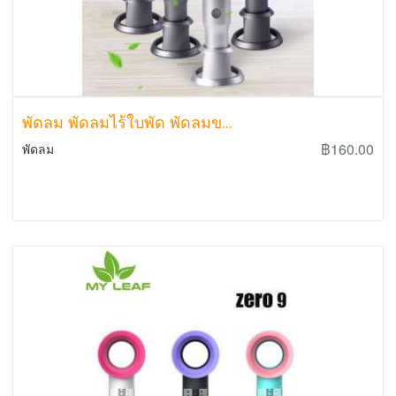
พัดลม พัดลมไร้ใบพัด พัดลมข...
฿160.00
พัดลม