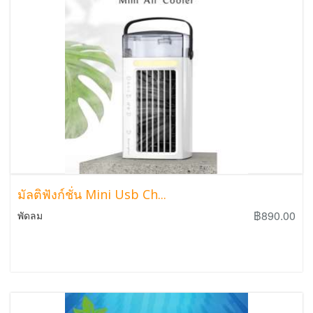
มัลติฟังก์ชั่น Mini Usb Ch...
฿890.00
พัดลม