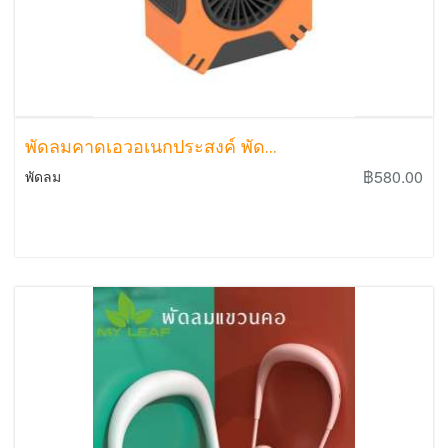
พัดลมคาดเอวอเนกประสงค์ พัด...
฿580.00
พัดลม