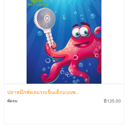
ปลาหมึกพัดลมรถเข็นเด็กแบบพ...
฿135.00
พัดลม