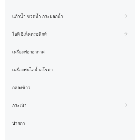
แก้วน้ำ ขวดน้ำ กระบอกน้ำ
ไอที อิเล็คทรอนิกส์
เครื่องฟอกอากาศ
เครื่องพ่นไอน้ำอโรม่า
กล่องข้าว
กระเป๋า
ปากกา