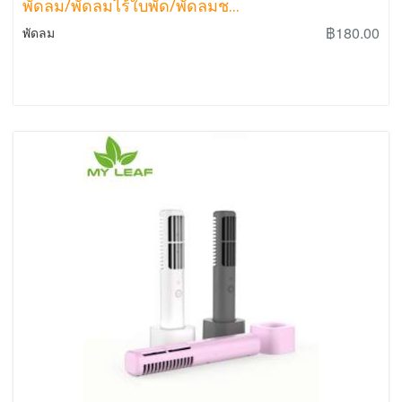
พัดลม/พัดลมไร้ใบพัด/พัดลมช...
฿180.00
พัดลม