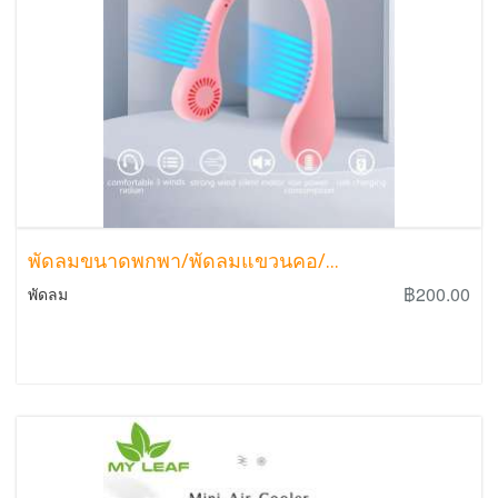
พัดลมขนาดพกพา/พัดลมแขวนคอ/...
฿200.00
พัดลม