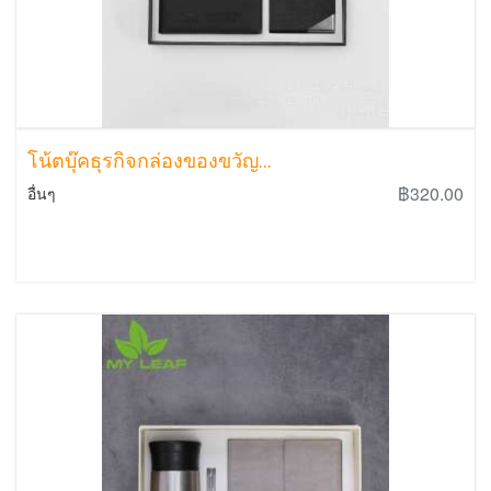
โน้ตบุ๊คธุรกิจกล่องของขวัญ...
฿320.00
อื่นๆ