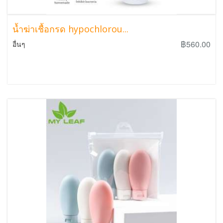
น้ำฆ่าเชื้อกรด hypochlorou...
฿560.00
อื่นๆ