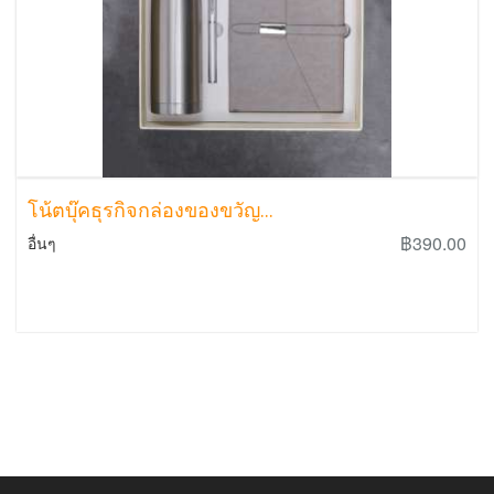
โน้ตบุ๊คธุรกิจกล่องของขวัญ...
฿390.00
อื่นๆ