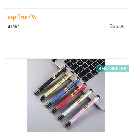
สมุดโพสต์อิท
฿35.00
ปากกา
BEST SELLER