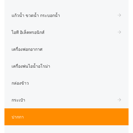
แก้วน้ำ ขวดน้ำ กระบอกน้ำ
ไอที อิเล็คทรอนิกส์
เครื่องฟอกอากาศ
เครื่องพ่นไอน้ำอโรม่า
กล่องข้าว
กระเป๋า
ปากกา