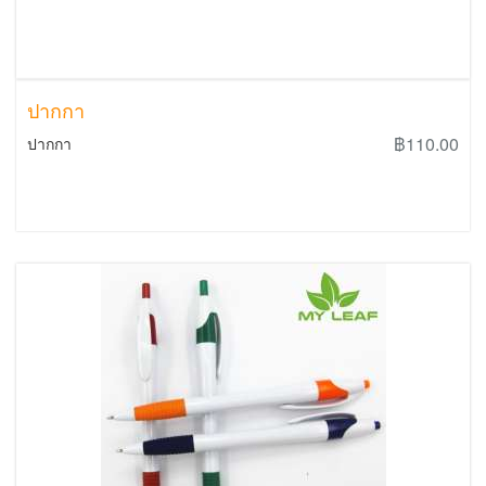
ปากกา
฿110.00
ปากกา