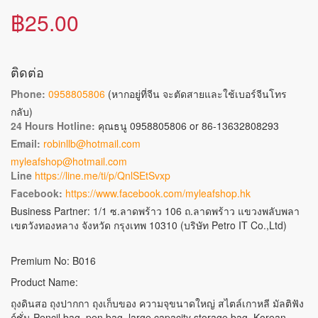
฿25.00
ติดต่อ
Phone:
0958805806
(หากอยู่ที่จีน จะตัดสายและใช้เบอร์จีนโทร
กลับ)
24 Hours Hotline:
คุณธนู 0958805806 or 86-13632808293
Email:
robinllb@hotmail.com
myleafshop@hotmail.com
Line
https://line.me/ti/p/QnlSEtSvxp
Facebook:
https://www.facebook.com/myleafshop.hk
Business Partner: 1/1 ซ.ลาดพร้าว 106 ถ.ลาดพร้าว แขวงพลับพลา
เขตวังทองหลาง จังหวัด กรุงเทพ 10310 (บริษัท Petro IT Co.,Ltd)
Premium No: B016
Product Name:
ถุงดินสอ ถุงปากกา ถุงเก็บของ ความจุขนาดใหญ่ สไตล์เกาหลี มัลติฟัง
ก์ชั่น Pencil bag, pen bag, large capacity storage bag, Korean