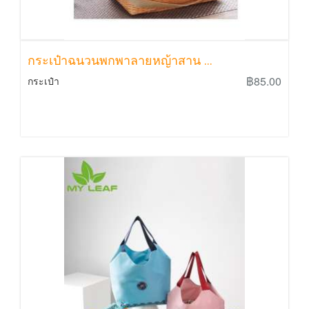
กระเป๋าฉนวนพกพาลายหญ้าสาน ...
฿85.00
กระเป๋า