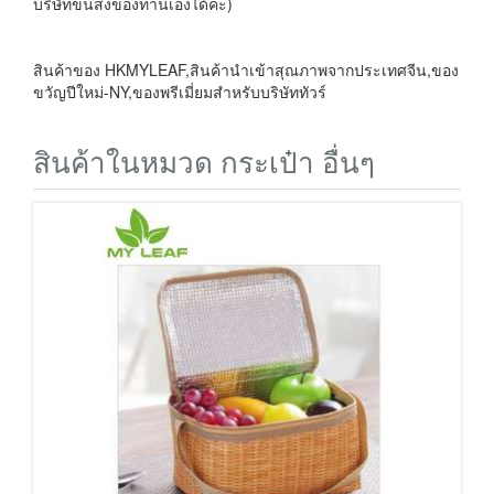
บริษัทขนส่งของท่านเองได้ค่ะ)
สินค้าของ HKMYLEAF,สินค้านำเข้าสุณภาพจากประเทศจีน,ของ
ขวัญปีใหม่-NY,ของพรีเมี่ยมสำหรับบริษัททัวร์
สินค้าในหมวด กระเป๋า อื่นๆ