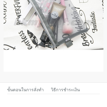
ขั้นตอนในการสั่งทำ
วิธีการชำระเงิน