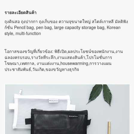
รายละเอียดสินค้า
ถุงดินสอ ถุงปากกา ถุงเก็บของ ความจุขนาดใหญ่ สไตล์เกาหลี มัลติฟัง
ก์ชั่น Pencil bag, pen bag, large capacity storage bag, Korean
style, multi-function
โอกาสของขวัญที่เกี่ยวข้อง: พิธีเปิด,ผลประโยชน์ของพนักงาน,งาน
ฉลองครบรอบ,รางวัลที่ระลึก,งานแสดงสินค้า,โปรโมชั่นการ
โฆษณา,เทศกาล, งานแต่งงาน,housewarming,การวางแผน
ประชาสัมพันธ์,วันเกิด,ของขวัญทางธุรกิจ