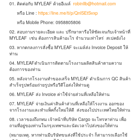
01. ติดต่อกับ MYLEAF ด้วยอีเมล์
robinllb@hotmail.com
หรือ Line :
https://line.me/ti/p/QnlSEtSvxp
หรือ Mobile Phone: 0958805806
02. สอบถามรายละเอียด และ ปรึกษาหารือให้ชัดเจนกับเจ้าหน้าที่
MYLEAF เช่น ต้องการสินค้าอะไร จำนวนเท่าไหร่ สเปคยังไง
03. หากตกลงการสั่งซื้อ MYLEAF จะเมล์ส่ง Invoice Deposit ให้
ท่าน
04. MYLEAFดำเนินการติดตามโรงงานผลิตสินค้าตามความ
ต้องการของท่าน
05. หลังจากโรงงานทำของเสร็จ MYLEAF ดำเนินการ QC สินค้า
สำเร็จรูปพร้อมถ่ายรูปหรือวีดีโอส่งให้ท่านดู
06. MYLEAF ส่ง Invoice ค่าใช้จ่ายส่วนที่เหลือให้ท่าน
07. MYLEAF จ่ายเงินค่าสินค้าส่วนที่เหลือให้โรงงาน ออกของ
จากโรงงานและทำแพ็คกิ้งใหม่ให้ดี ส่งของไปประเทศไทยให้ท่าน
08. เวลาของถึงกทม เจ้าหน้าที่บริษัท Cargo จะโทรหาท่าน เพื่อ
ถามที่อยู่ของท่านในกรุงเทพฯและนัดเวลาไปส่งของให้ท่าน
(หมายเหตุ. หากท่านมีบริษัทขนส่งที่ใช้ประจำ ก็สามารถเลือกใช้