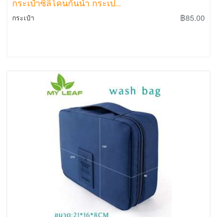
กระเป๋าซิลิโคนกันน้ำ กระเป...
฿85.00
กระเป๋า