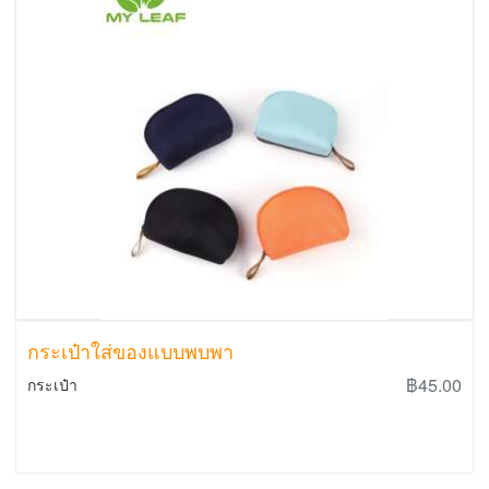
กระเป๋าใส่ของแบบพบพา
฿45.00
กระเป๋า