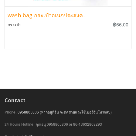
wash bag กระเป๋าอเนกประสงค...
฿66.00
กระเป๋า
Contact
Phone:
0958805806 (หากอยู่ที่จีน จะตัดสายและใช้เบอร์จีนโทรกลับ)
24 Hours Hotline:
คุณธนู 0958805806 or 86-13632808293