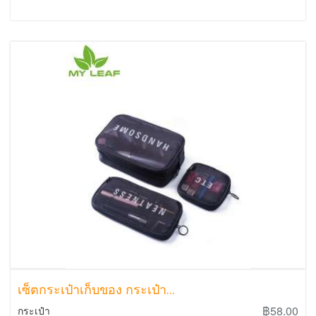
เซ็ตกระเป๋าเก็บของ กระเป๋า...
฿58.00
กระเป๋า