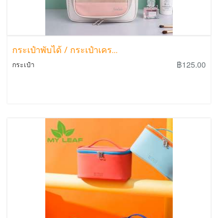
กระเป๋าพับได้ / กระเป๋าเคร...
฿125.00
กระเป๋า