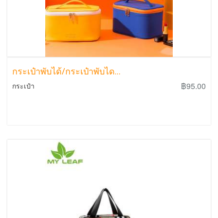
กระเป๋าพับได้/กระเป๋าพับได...
฿95.00
กระเป๋า