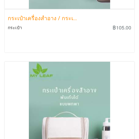
กระเป๋าเครื่องสำอาง / กระเ...
฿105.00
กระเป๋า