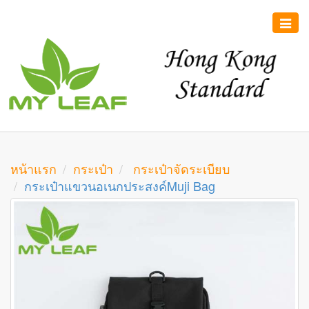
Toggle
naviga
หน้าแรก
กระเป๋า
กระเป๋าจัดระเบียบ
กระเป๋าแขวนอเนกประสงค์Muji Bag