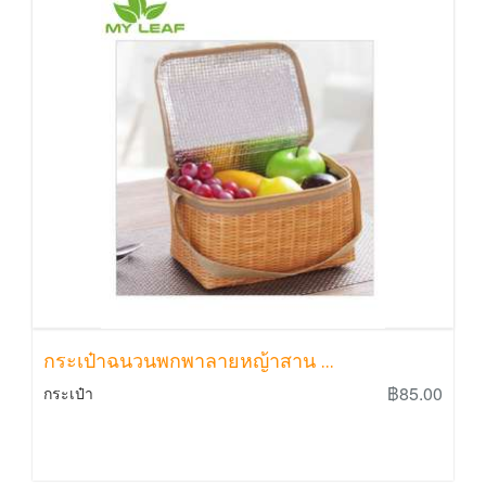
กระเป๋าฉนวนพกพาลายหญ้าสาน ...
฿85.00
กระเป๋า