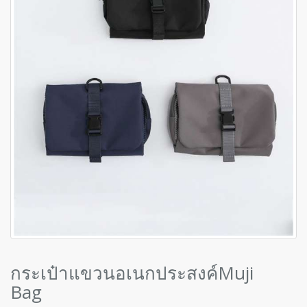
กระเป๋าแขวนอเนกประสงค์Muji
Bag