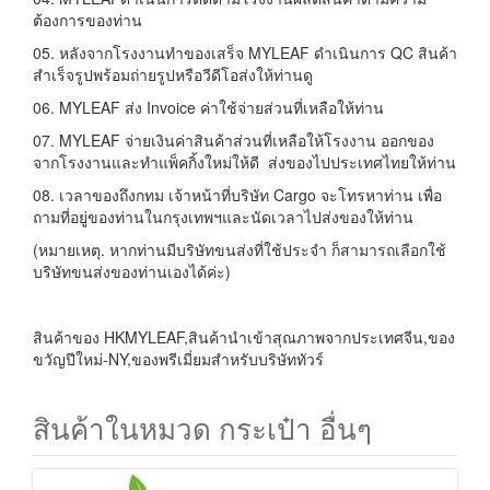
ต้องการของท่าน
05. หลังจากโรงงานทำของเสร็จ MYLEAF ดำเนินการ QC สินค้า
สำเร็จรูปพร้อมถ่ายรูปหรือวีดีโอส่งให้ท่านดู
06. MYLEAF ส่ง Invoice ค่าใช้จ่ายส่วนที่เหลือให้ท่าน
07. MYLEAF จ่ายเงินค่าสินค้าส่วนที่เหลือให้โรงงาน ออกของ
จากโรงงานและทำแพ็คกิ้งใหม่ให้ดี ส่งของไปประเทศไทยให้ท่าน
08. เวลาของถึงกทม เจ้าหน้าที่บริษัท Cargo จะโทรหาท่าน เพื่อ
ถามที่อยู่ของท่านในกรุงเทพฯและนัดเวลาไปส่งของให้ท่าน
(หมายเหตุ. หากท่านมีบริษัทขนส่งที่ใช้ประจำ ก็สามารถเลือกใช้
บริษัทขนส่งของท่านเองได้ค่ะ)
สินค้าของ HKMYLEAF,สินค้านำเข้าสุณภาพจากประเทศจีน,ของ
ขวัญปีใหม่-NY,ของพรีเมี่ยมสำหรับบริษัททัวร์
สินค้าในหมวด กระเป๋า อื่นๆ