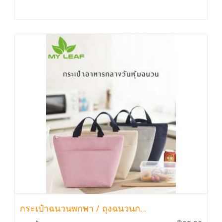
กระเป๋าฉนวนพกพา / ถุงฉนวนก...