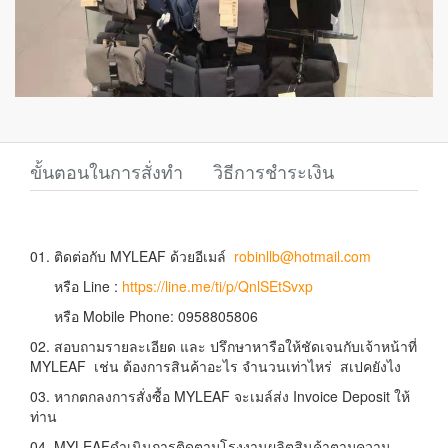
ขั้นตอนในการสั่งทำ
วิธีการชำระเงิน
01. ติดต่อกับ MYLEAF ด้วยอีเมล์
robinllb@hotmail.com
หรือ Line :
https://line.me/ti/p/QnlSEtSvxp
หรือ Mobile Phone: 0958805806
02. สอบถามรายละเอียด และ ปรึกษาหารือให้ชัดเจนกับเจ้าหน้าที่
MYLEAF เช่น ต้องการสินค้าอะไร จำนวนเท่าไหร่ สเปคยังไง
03. หากตกลงการสั่งซื้อ MYLEAF จะเมล์ส่ง Invoice Deposit ให้
ท่าน
04. MYLEAFดำเนินการติดตามโรงงานผลิตสินค้าตามความ