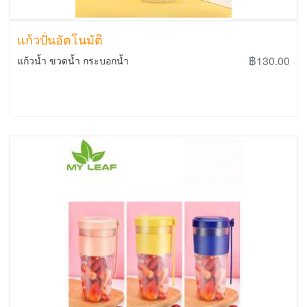
แก้วปั่นอัตโนมัติ
฿130.00
แก้วน้ำ ขวดน้ำ กระบอกน้ำ