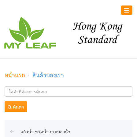
Toggle
naviga
หน้าแรก
สินค้าของเรา
ค้นหา
แก้วน้ำ ขวดน้ำ กระบอกน้ำ