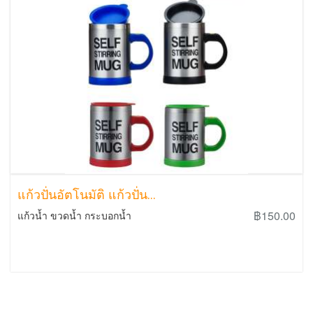
แก้วปั่นอัตโนมัติ แก้วปั่น...
฿150.00
แก้วน้ำ ขวดน้ำ กระบอกน้ำ