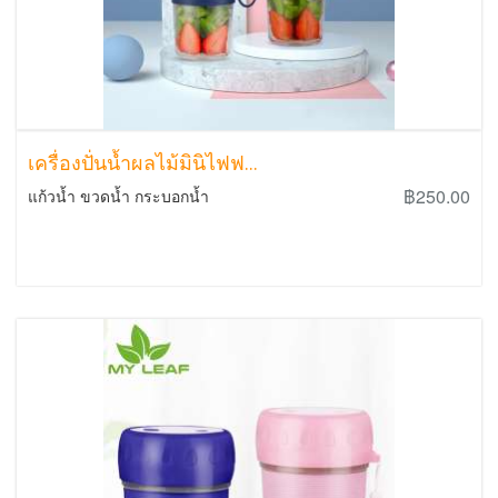
เครื่องปั่นน้ำผลไม้มินิไฟฟ...
฿250.00
แก้วน้ำ ขวดน้ำ กระบอกน้ำ