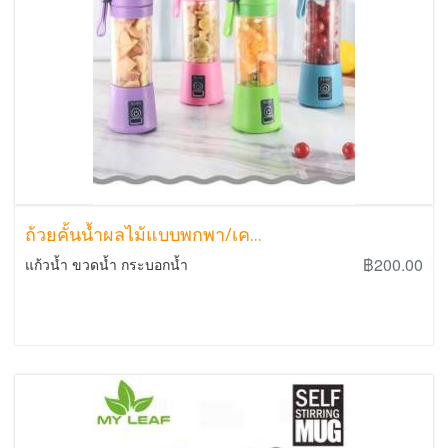
ถ้วยคั้นน้ำผลไม้แบบพกพา/เค...
฿200.00
แก้วน้ำ ขวดน้ำ กระบอกน้ำ