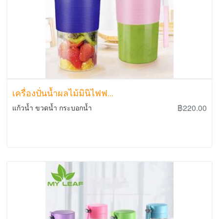
เครื่องปั่นน้ำผลไม้มินิไฟฟ...
฿220.00
แก้วน้ำ ขวดน้ำ กระบอกน้ำ