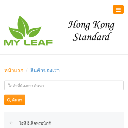
Toggle
naviga
หน้าแรก
สินค้าของเรา
ค้นหา
ไอที อิเล็คทรอนิกส์