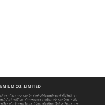
MIUM CO.,LIMITED
อสินค้าจากโรงงานประเทศจีน สำหรับพี่น้องคนไทยจะสั่งซื้อสินค้าจาก
ผ่านเว็บไซต์ จะมีโอกาสโดนหลอกสูง หากบินมาประเทศจีนมาคุยกับ
จะสื่อสารไม่ชัดเจนหรือเวลามีปัญหาต้องบินมาอีกทีจะเสียเวลาและ