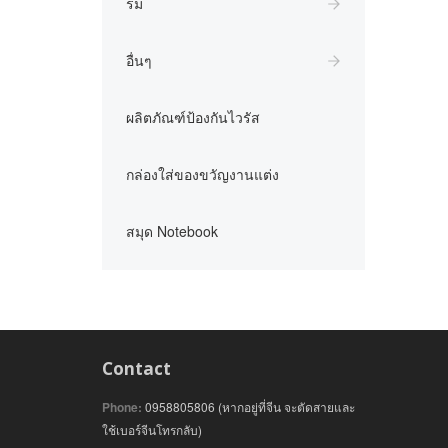
ร่ม
อื่นๆ
ผลิตภัณฑ์ป้องกันไวรัส
กล่องใส่ของขวัญงานแต่ง
สมุด Notebook
Contact
Phone:
0958805806 (หากอยู่ที่จีน จะตัดสายและ
ใช้เบอร์จีนโทรกลับ)