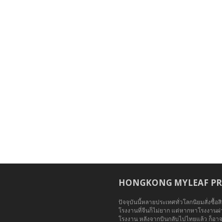
HONGKONG MYLEAF PRE
ปัจจุบันนี้หลายประเทศทั่วโลกนิยมสั่งซื้
โรงงานที่จีนก็ไม่ยาก แต่หากหาโรงงาน
โรงงาน หลังจากบินกลับไปไทยแล้ว ก็อาจ