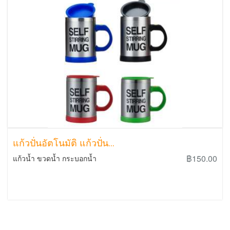
แก้วปั่นอัตโนมัติ แก้วปั่น...
฿150.00
แก้วน้ำ ขวดน้ำ กระบอกน้ำ