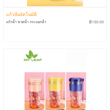
แก้วปั่นอัตโนมัติ
฿130.00
แก้วน้ำ ขวดน้ำ กระบอกน้ำ