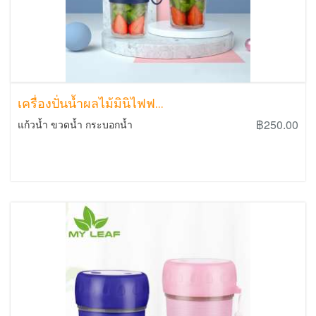
เครื่องปั่นน้ำผลไม้มินิไฟฟ...
฿250.00
แก้วน้ำ ขวดน้ำ กระบอกน้ำ