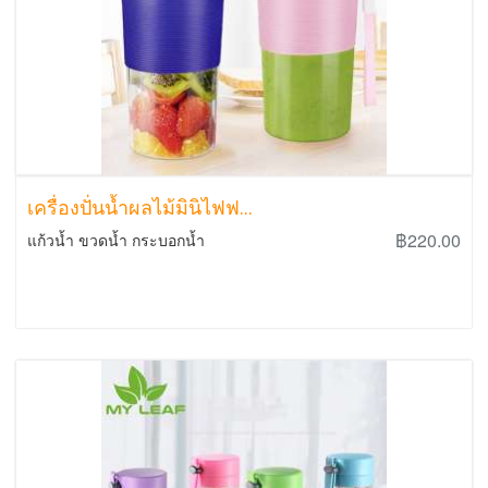
เครื่องปั่นน้ำผลไม้มินิไฟฟ...
฿220.00
แก้วน้ำ ขวดน้ำ กระบอกน้ำ