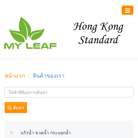
Toggle
naviga
หน้าแรก
สินค้าของเรา
ค้นหา
แก้วน้ำ ขวดน้ำ กระบอกน้ำ