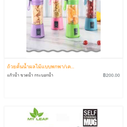
ถ้วยคั้นน้ำผลไม้แบบพกพา/เค...
฿200.00
แก้วน้ำ ขวดน้ำ กระบอกน้ำ