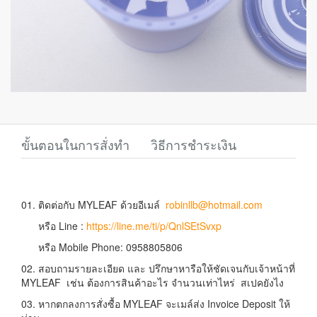
ขั้นตอนในการสั่งทำ
วิธีการชำระเงิน
01. ติดต่อกับ MYLEAF ด้วยอีเมล์
robinllb@hotmail.com
หรือ Line :
https://line.me/ti/p/QnlSEtSvxp
หรือ Mobile Phone: 0958805806
02. สอบถามรายละเอียด และ ปรึกษาหารือให้ชัดเจนกับเจ้าหน้าที่
MYLEAF เช่น ต้องการสินค้าอะไร จำนวนเท่าไหร่ สเปคยังไง
03. หากตกลงการสั่งซื้อ MYLEAF จะเมล์ส่ง Invoice Deposit ให้