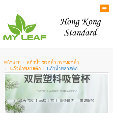
Toggle
naviga
หน้าแรก
แก้วน้ำ ขวดน้ำ กระบอกน้ำ
แก้วน้ำพลาสติก
แก้วน้ำพลาสติก