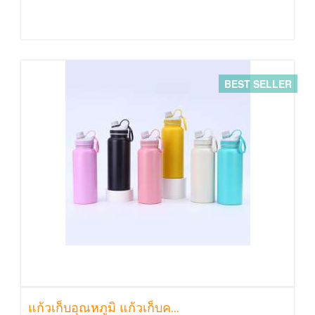
BEST SELLER
แก้วเก็บอุณหภูมิ แก้วเก็บค...