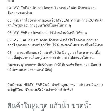
ท่าน
04. MYLEAFดำเนินการติดตามโรงงานผลิตสินค้าตามความ
ต้องการของท่าน
05. หลังจากโรงงานทำของเสร็จ MYLEAF ดำเนินการ QC สินค้า
สำเร็จรูปพร้อมถ่ายรูปหรือวีดีโอส่งให้ท่านดู
06. MYLEAF ส่ง Invoice ค่าใช้จ่ายส่วนที่เหลือให้ท่าน
07. MYLEAF จ่ายเงินค่าสินค้าส่วนที่เหลือให้โรงงาน ออกของ
จากโรงงานและทำแพ็คกิ้งใหม่ให้ดี ส่งของไปประเทศไทยให้ท่าน
08. เวลาของถึงกทม เจ้าหน้าที่บริษัท Cargo จะโทรหาท่าน เพื่อ
ถามที่อยู่ของท่านในกรุงเทพฯและนัดเวลาไปส่งของให้ท่าน
(หมายเหตุ. หากท่านมีบริษัทขนส่งที่ใช้ประจำ ก็สามารถเลือกใช้
บริษัทขนส่งของท่านเองได้ค่ะ)
สินค้าของ HKMYLEAF,สินค้านำเข้าสุณภาพจากประเทศจีน,ของ
ขวัญปีใหม่-NY,ของพรีเมี่ยมสำหรับบริษัททัวร์
สินค้าในหมวด แก้วน้ำ ขวดน้ำ