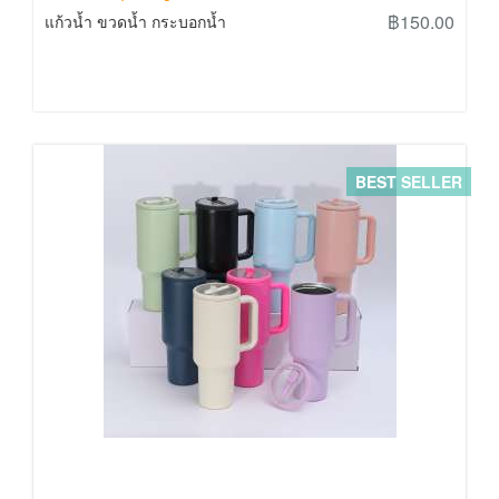
฿150.00
แก้วน้ำ ขวดน้ำ กระบอกน้ำ
BEST SELLER