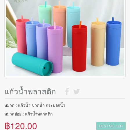
แก้วน้ำพลาสติก
หมวด : แก้วน้ำ ขวดน้ำ กระบอกน้ำ
หมวดย่อย : แก้วน้ำพลาสติก
฿120.00
BEST SELLER