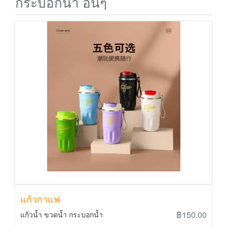
กระบอกน้ำ อื่นๆ
แก้วกาแฟ
฿150.00
แก้วน้ำ ขวดน้ำ กระบอกน้ำ