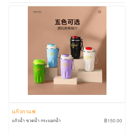
แก้วกาแฟ
฿150.00
แก้วน้ำ ขวดน้ำ กระบอกน้ำ