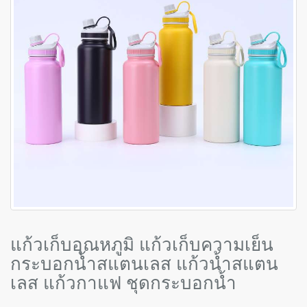
แก้วเก็บอุณหภูมิ แก้วเก็บความเย็น
กระบอกน้ำสแตนเลส แก้วน้ำสแตน
เลส แก้วกาแฟ ชุดกระบอกน้ำ