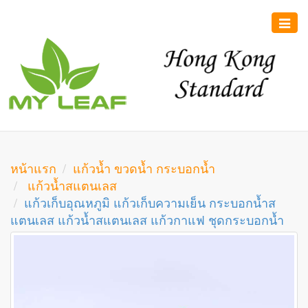
Toggle
naviga
หน้าแรก
แก้วน้ำ ขวดน้ำ กระบอกน้ำ
แก้วน้ำสแตนเลส
แก้วเก็บอุณหภูมิ แก้วเก็บความเย็น กระบอกน้ำส
แตนเลส แก้วน้ำสแตนเลส แก้วกาแฟ ชุดกระบอกน้ำ