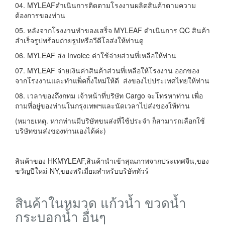
04. MYLEAFดำเนินการติดตามโรงงานผลิตสินค้าตามความ
ต้องการของท่าน
05. หลังจากโรงงานทำของเสร็จ MYLEAF ดำเนินการ QC สินค้า
สำเร็จรูปพร้อมถ่ายรูปหรือวีดีโอส่งให้ท่านดู
06. MYLEAF ส่ง Invoice ค่าใช้จ่ายส่วนที่เหลือให้ท่าน
07. MYLEAF จ่ายเงินค่าสินค้าส่วนที่เหลือให้โรงงาน ออกของ
จากโรงงานและทำแพ็คกิ้งใหม่ให้ดี ส่งของไปประเทศไทยให้ท่าน
08. เวลาของถึงกทม เจ้าหน้าที่บริษัท Cargo จะโทรหาท่าน เพื่อ
ถามที่อยู่ของท่านในกรุงเทพฯและนัดเวลาไปส่งของให้ท่าน
(หมายเหตุ. หากท่านมีบริษัทขนส่งที่ใช้ประจำ ก็สามารถเลือกใช้
บริษัทขนส่งของท่านเองได้ค่ะ)
สินค้าของ HKMYLEAF,สินค้านำเข้าสุณภาพจากประเทศจีน,ของ
ขวัญปีใหม่-NY,ของพรีเมี่ยมสำหรับบริษัททัวร์
สินค้าในหมวด แก้วน้ำ ขวดน้ำ
กระบอกน้ำ อื่นๆ