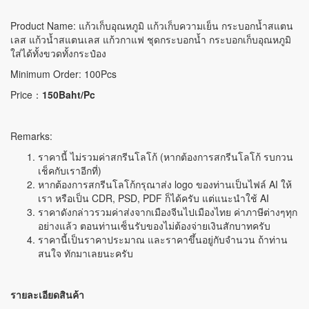
Product Name: แก้วเก็บอุณหภูมิ แก้วเก็บความเย็น กระบอกน้ำสแตน
เลส แก้วน้ำสแตนเลส แก้วกาแฟ ชุดกระบอกน้ำ กระบอกเก็บอุณหภูมิ
ใส่ได้ทั้งขวดทั้งกระป๋อง
Minimum Order: 100Pcs
Price：
150Baht/Pc
Remarks:
ราคานี้ ไม่รวมค่าสกรีนโลโก้ (หากต้องการสกรีนโลโก้ รบกวน
เช็คกับเราอีกที่)
หากต้องการสกรีนโลโก้กรุณาส่ง logo ของท่านเป็นไฟล์ AI ให้
เรา หรือเป็น CDR, PSD, PDF ก็ได้ครับ แต่แนะนำใช้ AI
ราคาดังกล่าวรวมค่าส่งจากเมืองจีนไปเมืองไทย ค่าภาษีต่างๆทุก
อย่างแล้ว ตอนท่านเซ็นรับของไม่ต้องจ่ายเงินสักบาทครับ
ราคานี้เป็นราคาประมาณ และราคาขึ้นอยู่กับจำนวน ถ้าท่าน
สนใจ ทักมาเลยนะครับ
รายละเอียดสินค้า