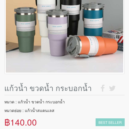
แก้วน้ำ ขวดน้ำ กระบอกน้ำ
หมวด : แก้วน้ำ ขวดน้ำ กระบอกน้ำ
หมวดย่อย : แก้วน้ำสแตนเลส
฿140.00
BEST SELLER