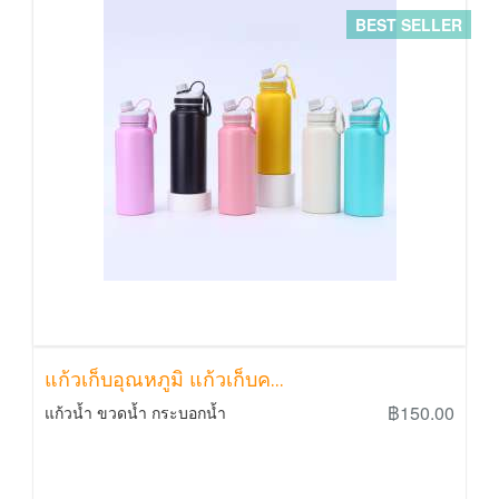
BEST SELLER
แก้วเก็บอุณหภูมิ แก้วเก็บค...
฿150.00
แก้วน้ำ ขวดน้ำ กระบอกน้ำ