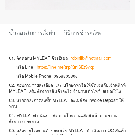
ขั้นตอนในการสั่งทำ
วิธีการชำระเงิน
01. ติดต่อกับ MYLEAF ด้วยอีเมล์
robinllb@hotmail.com
หรือ Line :
https://line.me/ti/p/QnlSEtSvxp
หรือ Mobile Phone: 0958805806
02. สอบถามรายละเอียด และ ปรึกษาหารือให้ชัดเจนกับเจ้าหน้าที่
MYLEAF เช่น ต้องการสินค้าอะไร จำนวนเท่าไหร่ สเปคยังไง
03. หากตกลงการสั่งซื้อ MYLEAF จะเมล์ส่ง Invoice Deposit ให้
ท่าน
04. MYLEAFดำเนินการติดตามโรงงานผลิตสินค้าตามความ
ต้องการของท่าน
05. หลังจากโรงงานทำของเสร็จ MYLEAF ดำเนินการ QC สินค้า