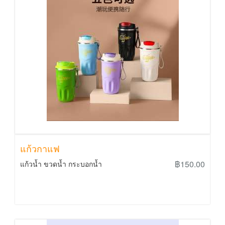
แก้วกาแฟ
฿150.00
แก้วน้ำ ขวดน้ำ กระบอกน้ำ