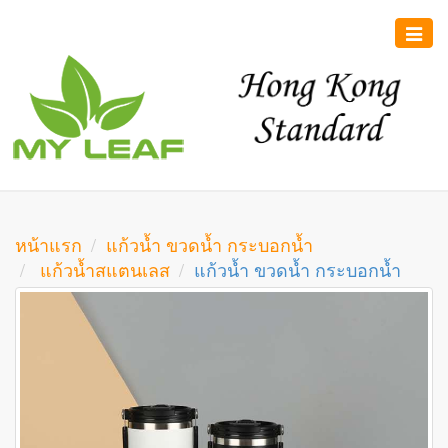
Toggle
naviga
หน้าแรก
แก้วน้ำ ขวดน้ำ กระบอกน้ำ
แก้วน้ำสแตนเลส
แก้วน้ำ ขวดน้ำ กระบอกน้ำ