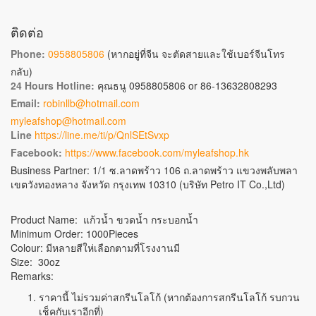
ติดต่อ
Phone:
0958805806
(หากอยู่ที่จีน จะตัดสายและใช้เบอร์จีนโทร
กลับ)
24 Hours Hotline:
คุณธนู 0958805806 or 86-13632808293
Email:
robinllb@hotmail.com
myleafshop@hotmail.com
Line
https://line.me/ti/p/QnlSEtSvxp
Facebook:
https://www.facebook.com/myleafshop.hk
Business Partner: 1/1 ซ.ลาดพร้าว 106 ถ.ลาดพร้าว แขวงพลับพลา
เขตวังทองหลาง จังหวัด กรุงเทพ 10310 (บริษัท Petro IT Co.,Ltd)
Product Name: แก้วน้ำ ขวดน้ำ กระบอกน้ำ
Minimum Order: 1000Pieces
Colour: มีหลายสีให่เลือกตามที่โรงงานมี
Size: 30oz
Remarks:
ราคานี้ ไม่รวมค่าสกรีนโลโก้ (หากต้องการสกรีนโลโก้ รบกวน
เช็คกับเราอีกที่)