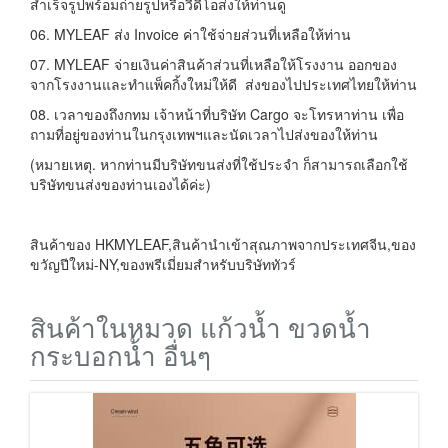
สำเร็จรูปพร้อมถ่ายรูปหรือวีดีโอส่งให้ท่านดู
06. MYLEAF ส่ง Invoice ค่าใช้จ่ายส่วนที่เหลือให้ท่าน
07. MYLEAF จ่ายเงินค่าสินค้าส่วนที่เหลือให้โรงงาน ออกของ
จากโรงงานและทำแพ็คกิ้งใหม่ให้ดี ส่งของไปประเทศไทยให้ท่าน
08. เวลาของถึงกทม เจ้าหน้าที่บริษัท Cargo จะโทรหาท่าน เพื่อ
ถามที่อยู่ของท่านในกรุงเทพฯและนัดเวลาไปส่งของให้ท่าน
(หมายเหตุ. หากท่านมีบริษัทขนส่งที่ใช้ประจำ ก็สามารถเลือกใช้
บริษัทขนส่งของท่านเองได้ค่ะ)
สินค้าของ HKMYLEAF,สินค้านำเข้าสุณภาพจากประเทศจีน,ของ
ขวัญปีใหม่-NY,ของพรีเมี่ยมสำหรับบริษัททัวร์
สินค้าในหมวด แก้วน้ำ ขวดน้ำ
กระบอกน้ำ อื่นๆ