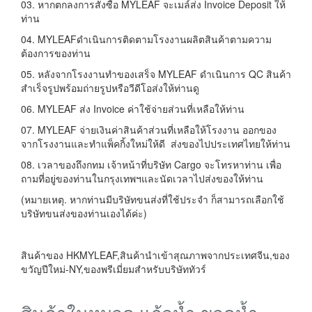
03. หากตกลงการสั่งซื้อ MYLEAF จะเมล์ส่ง Invoice Deposit ให้
ท่าน
04. MYLEAFดำเนินการติดตามโรงงานผลิตสินค้าตามความ
ต้องการของท่าน
05. หลังจากโรงงานทำของเสร็จ MYLEAF ดำเนินการ QC สินค้า
สำเร็จรูปพร้อมถ่ายรูปหรือวีดีโอส่งให้ท่านดู
06. MYLEAF ส่ง Invoice ค่าใช้จ่ายส่วนที่เหลือให้ท่าน
07. MYLEAF จ่ายเงินค่าสินค้าส่วนที่เหลือให้โรงงาน ออกของ
จากโรงงานและทำแพ็คกิ้งใหม่ให้ดี ส่งของไปประเทศไทยให้ท่าน
08. เวลาของถึงกทม เจ้าหน้าที่บริษัท Cargo จะโทรหาท่าน เพื่อ
ถามที่อยู่ของท่านในกรุงเทพฯและนัดเวลาไปส่งของให้ท่าน
(หมายเหตุ. หากท่านมีบริษัทขนส่งที่ใช้ประจำ ก็สามารถเลือกใช้
บริษัทขนส่งของท่านเองได้ค่ะ)
สินค้าของ HKMYLEAF,สินค้านำเข้าสุณภาพจากประเทศจีน,ของ
ขวัญปีใหม่-NY,ของพรีเมี่ยมสำหรับบริษัททัวร์