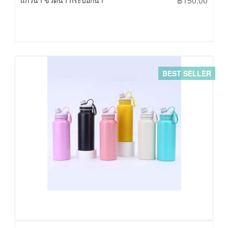
฿150.00
แก้วน้ำ ขวดน้ำ กระบอกน้ำ
BEST SELLER