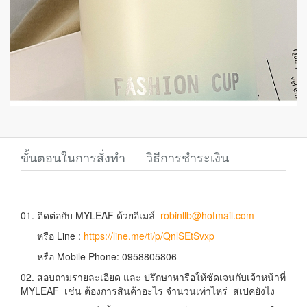
ขั้นตอนในการสั่งทำ
วิธีการชำระเงิน
01. ติดต่อกับ MYLEAF ด้วยอีเมล์
robinllb@hotmail.com
หรือ Line :
https://line.me/ti/p/QnlSEtSvxp
หรือ Mobile Phone: 0958805806
02. สอบถามรายละเอียด และ ปรึกษาหารือให้ชัดเจนกับเจ้าหน้าที่
MYLEAF เช่น ต้องการสินค้าอะไร จำนวนเท่าไหร่ สเปคยังไง