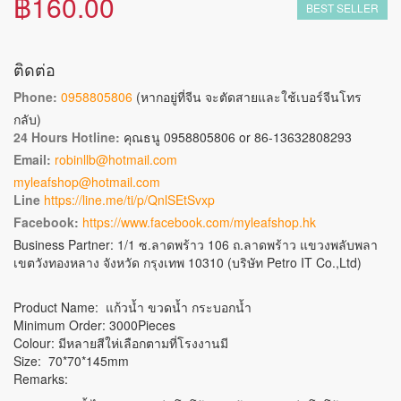
฿160.00
BEST SELLER
ติดต่อ
Phone:
0958805806
(หากอยู่ที่จีน จะตัดสายและใช้เบอร์จีนโทร
กลับ)
24 Hours Hotline:
คุณธนู 0958805806 or 86-13632808293
Email:
robinllb@hotmail.com
myleafshop@hotmail.com
Line
https://line.me/ti/p/QnlSEtSvxp
Facebook:
https://www.facebook.com/myleafshop.hk
Business Partner: 1/1 ซ.ลาดพร้าว 106 ถ.ลาดพร้าว แขวงพลับพลา
เขตวังทองหลาง จังหวัด กรุงเทพ 10310 (บริษัท Petro IT Co.,Ltd)
Product Name: แก้วน้ำ ขวดน้ำ กระบอกน้ำ
Minimum Order: 3000Pieces
Colour: มีหลายสีให่เลือกตามที่โรงงานมี
Size: 70*70*145mm
Remarks: