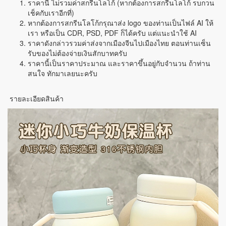
ราคานี้ ไม่รวมค่าสกรีนโลโก้ (หากต้องการสกรีนโลโก้ รบกวน
เช็คกับเราอีกที่)
หากต้องการสกรีนโลโก้กรุณาส่ง logo ของท่านเป็นไฟล์ AI ให้
เรา หรือเป็น CDR, PSD, PDF ก็ได้ครับ แต่แนะนำใช้ AI
ราคาดังกล่าวรวมค่าส่งจากเมืองจีนไปเมืองไทย ตอนท่านเซ็น
รับของไม่ต้องจ่ายเงินสักบาทครับ
ราคานี้เป็นราคาประมาณ และราคาขึ้นอยู่กับจำนวน ถ้าท่าน
สนใจ ทักมาเลยนะครับ
รายละเอียดสินค้า