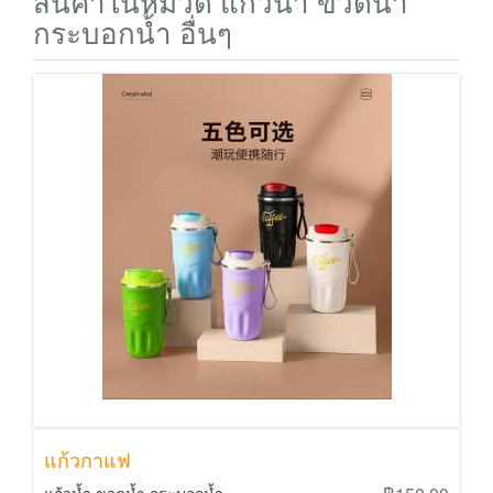
สินค้าในหมวด แก้วน้ำ ขวดน้ำ
กระบอกน้ำ อื่นๆ
แก้วกาแฟ