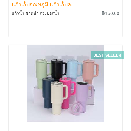
แก้วเก็บอุณหภูมิ แก้วเก็บค...
฿150.00
แก้วน้ำ ขวดน้ำ กระบอกน้ำ
BEST SELLER