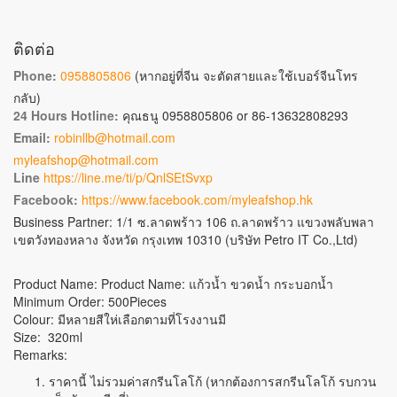
ติดต่อ
Phone:
0958805806
(หากอยู่ที่จีน จะตัดสายและใช้เบอร์จีนโทร
กลับ)
24 Hours Hotline:
คุณธนู 0958805806 or 86-13632808293
Email:
robinllb@hotmail.com
myleafshop@hotmail.com
Line
https://line.me/ti/p/QnlSEtSvxp
Facebook:
https://www.facebook.com/myleafshop.hk
Business Partner: 1/1 ซ.ลาดพร้าว 106 ถ.ลาดพร้าว แขวงพลับพลา
เขตวังทองหลาง จังหวัด กรุงเทพ 10310 (บริษัท Petro IT Co.,Ltd)
Product Name: Product Name: แก้วน้ำ ขวดน้ำ กระบอกน้ำ
Minimum Order: 500Pieces
Colour: มีหลายสีให่เลือกตามที่โรงงานมี
Size: 320ml
Remarks:
ราคานี้ ไม่รวมค่าสกรีนโลโก้ (หากต้องการสกรีนโลโก้ รบกวน