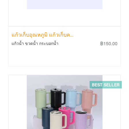
แก้วเก็บอุณหภูมิ แก้วเก็บค...
฿150.00
แก้วน้ำ ขวดน้ำ กระบอกน้ำ
BEST SELLER