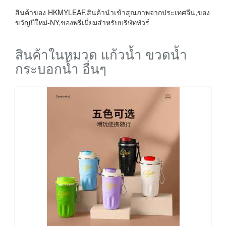
สินค้าของ HKMYLEAF,สินค้านำเข้าสุณภาพจากประเทศจีน,ของ
ขวัญปีใหม่-NY,ของพรีเมี่ยมสำหรับบริษัททัวร์
สินค้าในหมวด แก้วน้ำ ขวดน้ำ
กระบอกน้ำ อื่นๆ