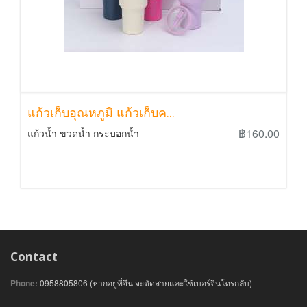
แก้วเก็บอุณหภูมิ แก้วเก็บค...
฿160.00
แก้วน้ำ ขวดน้ำ กระบอกน้ำ
Contact
Phone:
0958805806 (หากอยู่ที่จีน จะตัดสายและใช้เบอร์จีนโทรกลับ)