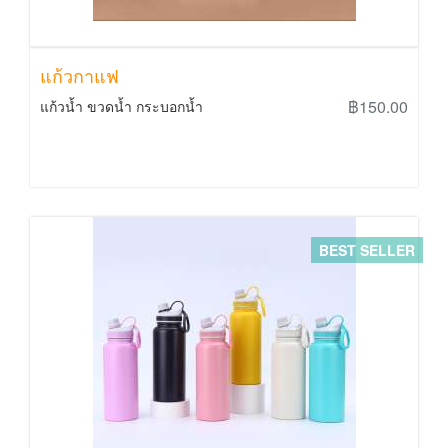
แก้วกาแฟ
฿150.00
แก้วน้ำ ขวดน้ำ กระบอกน้ำ
BEST SELLER