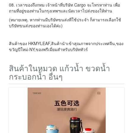
08. เวลาของถึงกทม เจ้าหน้าที่บริษัท Cargo จะโทรหาท่าน เพื่อ
ถามที่อยู่ของท่านในกรุงเทพฯและนัดเวลาไปส่งของให้ท่าน
(หมายเหตุ. หากท่านมีบริษัทขนส่งที่ใช้ประจำ ก็สามารถเลือกใช้
บริษัทขนส่งของท่านเองได้ค่ะ)
สินค้าของ HKMYLEAF,สินค้านำเข้าสุณภาพจากประเทศจีน,ของ
ขวัญปีใหม่-NY,ของพรีเมี่ยมสำหรับบริษัททัวร์
สินค้าในหมวด แก้วน้ำ ขวดน้ำ
กระบอกน้ำ อื่นๆ