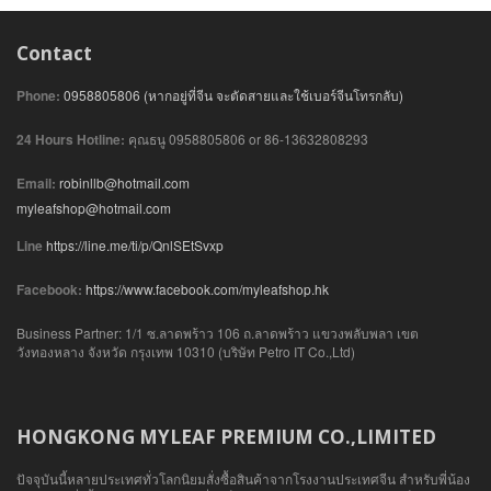
Contact
Phone:
0958805806 (หากอยู่ที่จีน จะตัดสายและใช้เบอร์จีนโทรกลับ)
24 Hours Hotline:
คุณธนู 0958805806 or 86-13632808293
Email:
robinllb@hotmail.com
myleafshop@hotmail.com
Line
https://line.me/ti/p/QnlSEtSvxp
Facebook:
https://www.facebook.com/myleafshop.hk
Business Partner: 1/1 ซ.ลาดพร้าว 106 ถ.ลาดพร้าว แขวงพลับพลา เขต
วังทองหลาง จังหวัด กรุงเทพ 10310 (บริษัท Petro IT Co.,Ltd)
HONGKONG MYLEAF PREMIUM CO.,LIMITED
ปัจจุบันนี้หลายประเทศทั่วโลกนิยมสั่งซื้อสินค้าจากโรงงานประเทศจีน สำหรับพี่น้อง