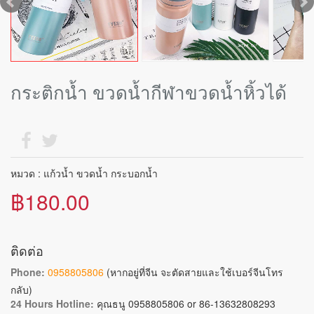
กระติกน้ำ ขวดน้ำกีฬาขวดน้ำหิ้วได้
หมวด : แก้วน้ำ ขวดน้ำ กระบอกน้ำ
฿180.00
ติดต่อ
Phone:
0958805806
(หากอยู่ที่จีน จะตัดสายและใช้เบอร์จีนโทร
กลับ)
24 Hours Hotline:
คุณธนู 0958805806 or 86-13632808293