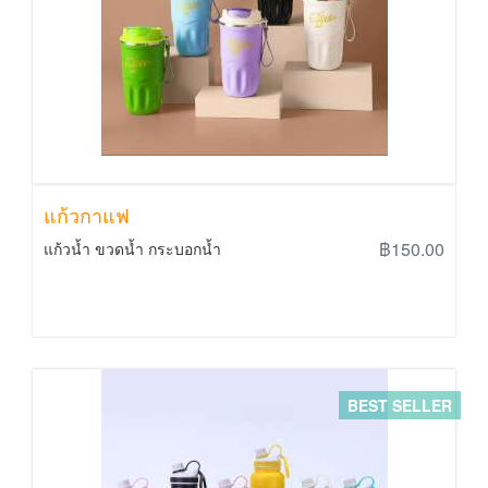
แก้วกาแฟ
฿150.00
แก้วน้ำ ขวดน้ำ กระบอกน้ำ
BEST SELLER