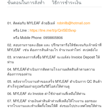
ขั้นตอนในการสั่งทำ
วิธีการชำระเงิน
01. ติดต่อกับ MYLEAF ด้วยอีเมล์
robinllb@hotmail.com
หรือ Line :
https://line.me/ti/p/QnlSEtSvxp
หรือ Mobile Phone: 0958805806
02. สอบถามรายละเอียด และ ปรึกษาหารือให้ชัดเจนกับเจ้าหน้าที่
MYLEAF เช่น ต้องการสินค้าอะไร จำนวนเท่าไหร่ สเปคยังไง
03. หากตกลงการสั่งซื้อ MYLEAF จะเมล์ส่ง Invoice Deposit ให้
ท่าน
04. MYLEAFดำเนินการติดตามโรงงานผลิตสินค้าตามความ
ต้องการของท่าน
05. หลังจากโรงงานทำของเสร็จ MYLEAF ดำเนินการ QC สินค้า
สำเร็จรูปพร้อมถ่ายรูปหรือวีดีโอส่งให้ท่านดู
06. MYLEAF ส่ง Invoice ค่าใช้จ่ายส่วนที่เหลือให้ท่าน
07. MYLEAF จ่ายเงินค่าสินค้าส่วนที่เหลือให้โรงงาน ออกของ
จากโรงงานและทำแพ็คกิ้งใหม่ให้ดี ส่งของไปประเทศไทยให้ท่าน