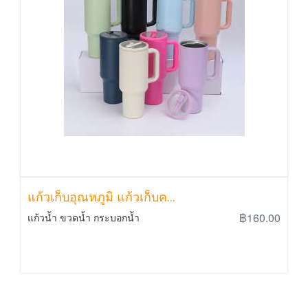
แก้วเก็บอุณหภูมิ แก้วเก็บค...
฿160.00
แก้วน้ำ ขวดน้ำ กระบอกน้ำ