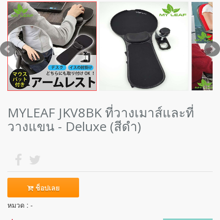
MYLEAF JKV8BK ที่วางเมาส์และที่
วางแขน - Deluxe (สีดำ)
ช็อปเลย
หมวด : -