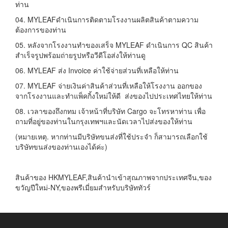
ท่าน
04. MYLEAFดำเนินการติดตามโรงงานผลิตสินค้าตามความ
ต้องการของท่าน
05. หลังจากโรงงานทำของเสร็จ MYLEAF ดำเนินการ QC สินค้า
สำเร็จรูปพร้อมถ่ายรูปหรือวีดีโอส่งให้ท่านดู
06. MYLEAF ส่ง Invoice ค่าใช้จ่ายส่วนที่เหลือให้ท่าน
07. MYLEAF จ่ายเงินค่าสินค้าส่วนที่เหลือให้โรงงาน ออกของ
จากโรงงานและทำแพ็คกิ้งใหม่ให้ดี ส่งของไปประเทศไทยให้ท่าน
08. เวลาของถึงกทม เจ้าหน้าที่บริษัท Cargo จะโทรหาท่าน เพื่อ
ถามที่อยู่ของท่านในกรุงเทพฯและนัดเวลาไปส่งของให้ท่าน
(หมายเหตุ. หากท่านมีบริษัทขนส่งที่ใช้ประจำ ก็สามารถเลือกใช้
บริษัทขนส่งของท่านเองได้ค่ะ)
สินค้าของ HKMYLEAF,สินค้านำเข้าสุณภาพจากประเทศจีน,ของ
ขวัญปีใหม่-NY,ของพรีเมี่ยมสำหรับบริษัททัวร์