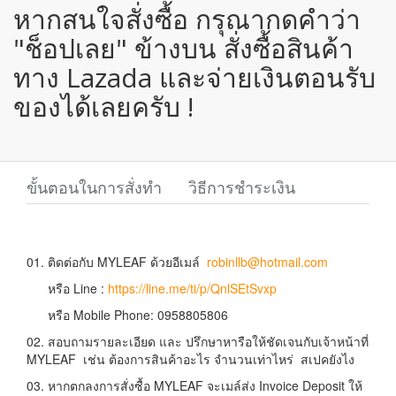
หากสนใจสั่งซื้อ กรุณากดคำว่า
"ช็อปเลย" ข้างบน สั่งซื้อสินค้า
ทาง Lazada และจ่ายเงินตอนรับ
ของได้เลยครับ !
ขั้นตอนในการสั่งทำ
วิธีการชำระเงิน
01. ติดต่อกับ MYLEAF ด้วยอีเมล์
robinllb@hotmail.com
หรือ Line :
https://line.me/ti/p/QnlSEtSvxp
หรือ Mobile Phone: 0958805806
02. สอบถามรายละเอียด และ ปรึกษาหารือให้ชัดเจนกับเจ้าหน้าที่
MYLEAF เช่น ต้องการสินค้าอะไร จำนวนเท่าไหร่ สเปคยังไง
03. หากตกลงการสั่งซื้อ MYLEAF จะเมล์ส่ง Invoice Deposit ให้