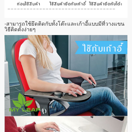
-สามารถใช้ยึดติดกับทั้งโต๊ะและเก้าอี้แบบมีที่วางแขน
วิธีติดตั้งง่ายๆ