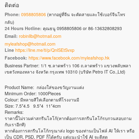
ติดต่อ
Phone:
0958805806
(หากอยู่ที่จีน จะตัดสายและใช้เบอร์จีนโทร
กลับ)
24 Hours Hotline:
คุณธนู 0958805806 or 86-13632808293
Email:
robinllb@hotmail.com
myleafshop@hotmail.com
Line
https://line.me/ti/p/QnlSEtSvxp
Facebook:
https://www.facebook.com/myleafshop.hk
Business Partner: 1/1 ซ.ลาดพร้าว 106 ถ.ลาดพร้าว แขวงพลับพลา
เขตวังทองหลาง จังหวัด กรุงเทพ 10310 (บริษัท Petro IT Co.,Ltd)
Product Name: กล่องใส่ของขวัญงานแต่ง
Minimum Order: 1000Pieces
Colour: มีหลายสีให่เลือกตามที่โรงงานมี
Size: 7.5*4.5 9.5*4 11*4cm
Remarks:
ราคานี้ไม่รวมค่าสกรีนโลโก้(หากต้องการสกรีนโลโก้รบกวนสอบถาม
กับเราอีกที)
หากต้องการสกรีนโลโก้กรุณาส่ง logo ของท่านเป็นไฟล์ AI ให้เรา หรือ
เป็น CDR, PSD, PDF ก็ได้ครับ แต่แนะนำใช้ AI จะดีสุด