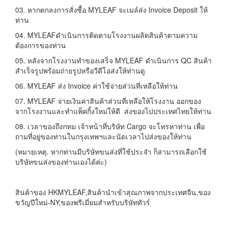
03. หากตกลงการสั่งซื้อ MYLEAF จะเมล์ส่ง Invoice Deposit ให้
ท่าน
04. MYLEAFดำเนินการติดตามโรงงานผลิตสินค้าตามความ
ต้องการของท่าน
05. หลังจากโรงงานทำของเสร็จ MYLEAF ดำเนินการ QC สินค้า
สำเร็จรูปพร้อมถ่ายรูปหรือวีดีโอส่งให้ท่านดู
06. MYLEAF ส่ง Invoice ค่าใช้จ่ายส่วนที่เหลือให้ท่าน
07. MYLEAF จ่ายเงินค่าสินค้าส่วนที่เหลือให้โรงงาน ออกของ
จากโรงงานและทำแพ็คกิ้งใหม่ให้ดี ส่งของไปประเทศไทยให้ท่าน
08. เวลาของถึงกทม เจ้าหน้าที่บริษัท Cargo จะโทรหาท่าน เพื่อ
ถามที่อยู่ของท่านในกรุงเทพฯและนัดเวลาไปส่งของให้ท่าน
(หมายเหตุ. หากท่านมีบริษัทขนส่งที่ใช้ประจำ ก็สามารถเลือกใช้
บริษัทขนส่งของท่านเองได้ค่ะ)
สินค้าของ HKMYLEAF,สินค้านำเข้าสุณภาพจากประเทศจีน,ของ
ขวัญปีใหม่-NY,ของพรีเมี่ยมสำหรับบริษัททัวร์