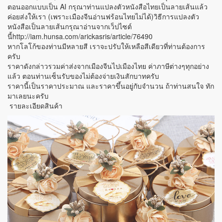
ตอนออกแบบเป็น AI กรุณาท่านแปลงตัวหนังสือไทยเป็นลายเส้นแล้ว
ค่อยส่งให้เรา (เพราะเมืองจีนอ่านฟร้อนไทยไม่ได้)วิธีการแปลงตัว
หนังสือเป็นลายเส้นกรุณาอ่านจากเว็ปไซต์
นี้http://iam.hunsa.com/arickasris/article/76490
หากโลโก้ของท่านมีหลายสี เราจะปรับให้เหลือสีเดียวที่ท่านต้องการ
ครับ
ราคาดังกล่าวรวมค่าส่งจากเมืองจีนไปเมืองไทย ค่าภาษีต่างๆทุกอย่าง
แล้ว ตอนท่านเซ็นรับของไม่ต้องจ่ายเงินสักบาทครับ
ราคานี้เป็นราคาประมาณ และราคาขึ้นอยู่กับจำนวน ถ้าท่านสนใจ ทัก
มาเลยนะครับ
รายละเอียดสินค้า