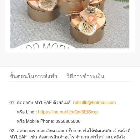
ขั้นตอนในการสั่งทำ
วิธีการชำระเงิน
01. ติดต่อกับ MYLEAF ด้วยอีเมล์
robinllb@hotmail.com
หรือ Line :
https://line.me/ti/p/QnlSEtSvxp
หรือ Mobile Phone: 0958805806
02. สอบถามรายละเอียด และ ปรึกษาหารือให้ชัดเจนกับเจ้าหน้าที่
MYLEAF เช่น ต้องการสินค้าอะไร จำนวนเท่าไหร่ สเปคยังไง