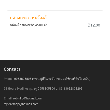
กล่องกระดาษสไตล์
฿12.00
กล่องใส่ของขวัญงานแต่ง
Contact
Phone:
0958805806 (หากอยู่ที่จีน จะตัดสายและใช้เบอร์จีนโทรกลับ)
24 Hours Hotline:
คุณธนู 0958805806 or 86-13632808293
Email:
robinllb@hotmail.com
myleafshop@hotmail.com