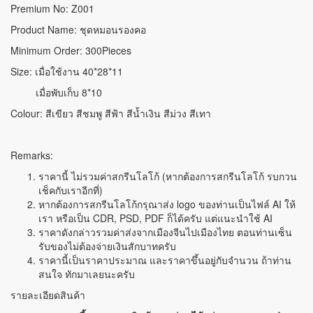
Premium No: Z001
Product Name: ชุดหมอนรองคอ
Minimum Order: 300Pieces
Size: เมื่อใช้งาน 40*28*11
เมื่อพับเก็บ 8*10
Colour: สีเขียว สีชมพู สีฟ้า สีน้ำเงิน สีม่วง สีเทา
Remarks:
ราคานี้ ไม่รวมค่าสกรีนโลโก้ (หากต้องการสกรีนโลโก้ รบกวน
เช็คกับเราอีกที่)
หากต้องการสกรีนโลโก้กรุณาส่ง logo ของท่านเป็นไฟล์ AI ให้
เรา หรือเป็น CDR, PSD, PDF ก็ได้ครับ แต่แนะนำใช้ AI
ราคาดังกล่าวรวมค่าส่งจากเมืองจีนไปเมืองไทย ตอนท่านเซ็น
รับของไม่ต้องจ่ายเงินสักบาทครับ
ราคานี้เป็นราคาประมาณ และราคาขึ้นอยู่กับจำนวน ถ้าท่าน
สนใจ ทักมาเลยนะครับ
รายละเอียดสินค้า