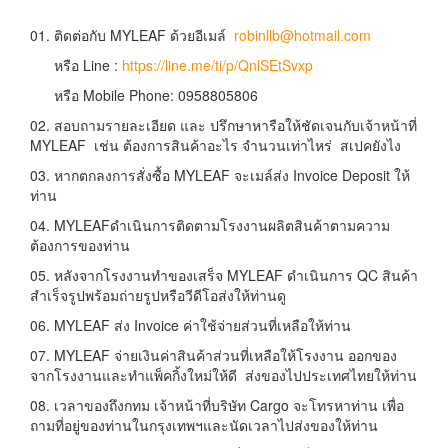
01. ติดต่อกับ MYLEAF ด้วยอีเมล์
robinllb@hotmail.com
หรือ Line :
https://line.me/ti/p/QnlSEtSvxp
หรือ Mobile Phone: 0958805806
02. สอบถามรายละเอียด และ ปรึกษาหารือให้ชัดเจนกับเจ้าหน้าที่
MYLEAF เช่น ต้องการสินค้าอะไร จำนวนเท่าไหร่ สเปคยังไง
03. หากตกลงการสั่งซื้อ MYLEAF จะเมล์ส่ง Invoice Deposit ให้
ท่าน
04. MYLEAFดำเนินการติดตามโรงงานผลิตสินค้าตามความ
ต้องการของท่าน
05. หลังจากโรงงานทำของเสร็จ MYLEAF ดำเนินการ QC สินค้า
สำเร็จรูปพร้อมถ่ายรูปหรือวีดีโอส่งให้ท่านดู
06. MYLEAF ส่ง Invoice ค่าใช้จ่ายส่วนที่เหลือให้ท่าน
07. MYLEAF จ่ายเงินค่าสินค้าส่วนที่เหลือให้โรงงาน ออกของ
จากโรงงานและทำแพ็คกิ้งใหม่ให้ดี ส่งของไปประเทศไทยให้ท่าน
08. เวลาของถึงกทม เจ้าหน้าที่บริษัท Cargo จะโทรหาท่าน เพื่อ
ถามที่อยู่ของท่านในกรุงเทพฯและนัดเวลาไปส่งของให้ท่าน