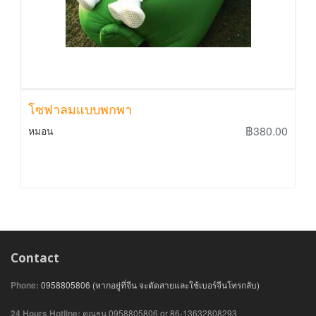
โซฟาลมแบบพกพา
฿380.00
หมอน
Contact
Phone:
0958805806 (หากอยู่ที่จีน จะตัดสายและใช้เบอร์จีนโทรกลับ)
24 Hours Hotline:
คุณธนู 0958805806 or 86-13632808293