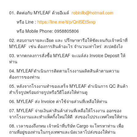
01. ติดต่อกับ MYLEAF ด้วยอีเมล์
robinllb@hotmail.com
หรือ Line :
https://line.me/ti/p/QnlSEtSvxp
หรือ Mobile Phone: 0958805806
02. สอบถามรายละเอียด และ ปรึกษาหารือให้ชัดเจนกับเจ้าหน้าที่
MYLEAF เช่น ต้องการสินค้าอะไร จำนวนเท่าไหร่ สเปคยังไง
03. หากตกลงการสั่งซื้อ MYLEAF จะเมล์ส่ง Invoice Deposit ให้
ท่าน
04. MYLEAFดำเนินการติดตามโรงงานผลิตสินค้าตามความ
ต้องการของท่าน
05. หลังจากโรงงานทำของเสร็จ MYLEAF ดำเนินการ QC สินค้า
สำเร็จรูปพร้อมถ่ายรูปหรือวีดีโอส่งให้ท่านดู
06. MYLEAF ส่ง Invoice ค่าใช้จ่ายส่วนที่เหลือให้ท่าน
07. MYLEAF จ่ายเงินค่าสินค้าส่วนที่เหลือให้โรงงาน ออกของ
จากโรงงานและทำแพ็คกิ้งใหม่ให้ดี ส่งของไปประเทศไทยให้ท่าน
08. เวลาของถึงกทม เจ้าหน้าที่บริษัท Cargo จะโทรหาท่าน เพื่อ
ถามที่อยู่ของท่านในกรุงเทพฯและนัดเวลาไปส่งของให้ท่าน