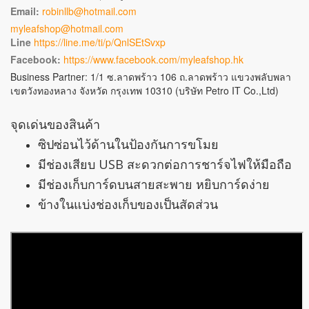
Email:
robinllb@hotmail.com
myleafshop@hotmail.com
Line
https://line.me/ti/p/QnlSEtSvxp
Facebook:
https://www.facebook.com/myleafshop.hk
Business Partner: 1/1 ซ.ลาดพร้าว 106 ถ.ลาดพร้าว แขวงพลับพลา
เขตวังทองหลาง จังหวัด กรุงเทพ 10310 (บริษัท Petro IT Co.,Ltd)
จุดเด่นของสินค้า
ซิปซ่อนไว้ด้านในป้องกันการขโมย
มีช่องเสียบ USB สะดวกต่อการชาร์จไฟให้มือถือ
มีช่องเก็บการ์ดบนสายสะพาย หยิบการ์ดง่าย
ข้างในแบ่งช่องเก็บของเป็นสัดส่วน