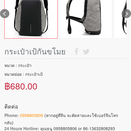
กระเป๋าเป้กันขโมย
หมวด : กระเป๋า
หมวดย่อย : กระเป๋าเป้
฿680.00
ติดต่อ
Phone:
0958805806
(หากอยู่ที่จีน จะตัดสายและใช้เบอร์จีนโทร
กลับ)
24 Hours Hotline:
คุณธนู 0958805806 or 86-13632808293