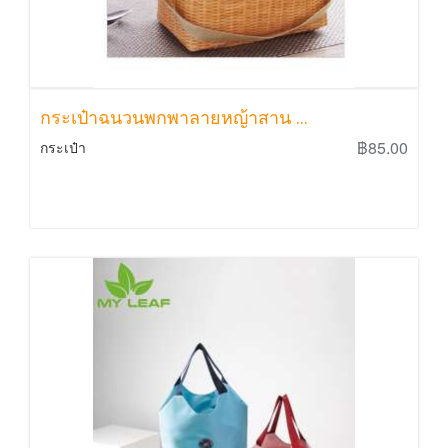
กระเป๋าฉนวนพกพาลายหญ้าสาน ...
฿85.00
กระเป๋า