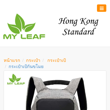
Toggle
naviga
หน้าแรก
กระเป๋า
กระเป๋าเป้
กระเป๋าเป้กันขโมย