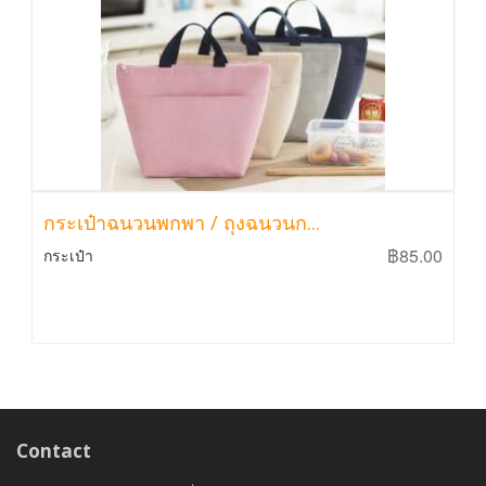
กระเป๋าฉนวนพกพา / ถุงฉนวนก...
฿85.00
กระเป๋า
Contact