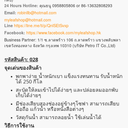
24 Hours Hotline:
คุณธนู 0958805806 or 86-13632808293
Email:
robinllb@hotmail.com
myleafshop@hotmail.com
Line
https://line.me/ti/p/QnlSEtSvxp
Facebook:
https://www.facebook.com/myleafshop.hk
Business Partner: 1/1 ซ.ลาดพร้าว 106 ถ.ลาดพร้าว แขวงพลับพลา
เขตวังทองหลาง จังหวัด กรุงเทพ 10310 (บริษัท Petro IT Co.,Ltd)
รหัสสินค้า: 028
จุดเด่นของสินค้า
พกพาง่าย น้ำหนักเบา แข็งแรงทนทาน รับน้ำหนัก
ได้ 250 กีโล
สะบัดให้ลมเข้าไปได้ง่ายๆ และปล่อยลมออกพับ
เก็บได้ง่ายๆ
มีช่องเสียบสองช่องอยู่ข้างๆโซฟา สามารถเสียบ
มือถือ แก้วน้ำ หรือหนังสือต่างๆ
วัสดุกันน้ำ สามารถลอยน้ำ ใช้เล่นน้ำได้
วิธีการใช้งาน