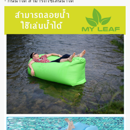
- กันน้ำได้ สามารถใช้เล่นน้ำได้