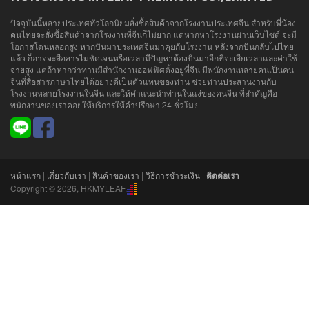
ปัจจุบันนี้หลายประเทศทั่วโลกนิยมสั่งซื้อสินค้าจากโรงงานประเทศจีน สำหรับพี่น้อง
คนไทยจะสั่งซื้อสินค้าจากโรงงานที่จีนก็ไม่ยาก แต่หากหาโรงงานผ่านเว็บไซต์ จะมี
โอกาสโดนหลอกสูง หากบินมาประเทศจีนมาคุยกับโรงงาน หลังจากบินกลับไปไทย
แล้ว ก็อาจจะสื่อสารไม่ชัดเจนหรือเวลามีปัญหาต้องบินมาอีกทีจะเสียเวลาและค่าใช้
จ่ายสูง แต่ถ้าหากว่าท่านมีสำนักงานออฟฟิศตั้งอยู่ที่จีน มีพนักงานหลายคนเป็นคน
จีนที่สื่อสารภาษาไทยได้อย่างดีเป็นตัวแทนของท่าน ช่วยท่านประสานงานกับ
โรงงานหลายโรงงานในจีน และให้คำแนะนำท่านในแง่ของคนจีน ที่สำคัญคือ
พนักงานของเราคอยให้บริการให้คำปรึกษา 24 ชั่วโมง
หน้าแรก
|
เกี่ยวกับเรา
|
สินค้าของเรา
|
วิธีการชำระเงิน
|
ติดต่อเรา
Copyright © 2026, HKMYLEAF.