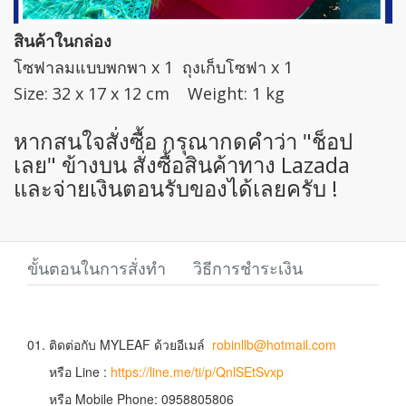
สินค้าในกล่อง
โซฟาลมแบบพกพา x 1 ถุงเก็บโซฟา x 1
Size: 32 x 17 x 12 cm Weight: 1 kg
หากสนใจสั่งซื้อ กรุณากดคำว่า "ช็อป
เลย" ข้างบน สั่งซื้อสินค้าทาง Lazada
และจ่ายเงินตอนรับของได้เลยครับ !
ขั้นตอนในการสั่งทำ
วิธีการชำระเงิน
01. ติดต่อกับ MYLEAF ด้วยอีเมล์
robinllb@hotmail.com
หรือ Line :
https://line.me/ti/p/QnlSEtSvxp
หรือ Mobile Phone: 0958805806