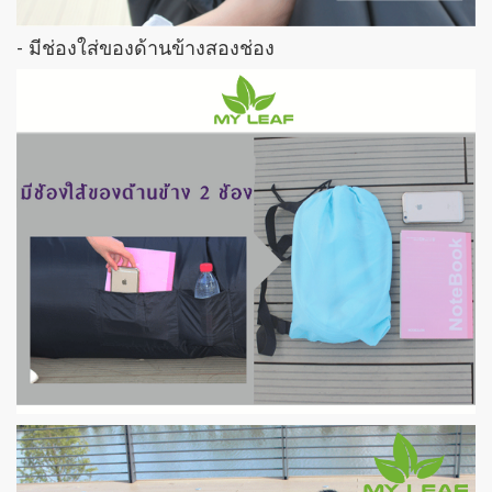
- มีช่องใส่ของด้านข้างสองช่อง