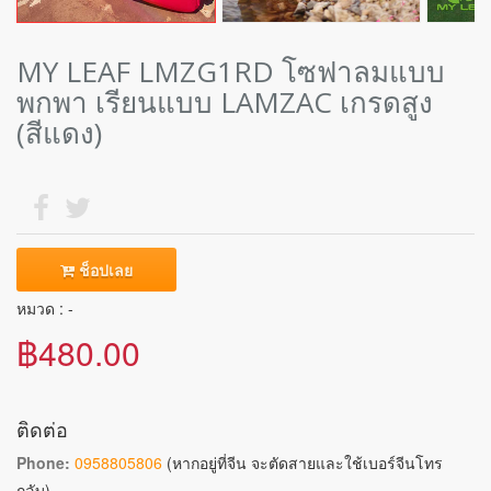
MY LEAF LMZG1RD โซฟาลมแบบ
พกพา เรียนแบบ LAMZAC เกรดสูง
(สีแดง)
ช็อปเลย
หมวด : -
฿480.00
ติดต่อ
Phone:
0958805806
(หากอยู่ที่จีน จะตัดสายและใช้เบอร์จีนโทร
กลับ)