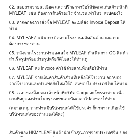
02. สอบถามรายละเอียด และ ปรึกษาหารือให้ชัดเจนกับเจ้าหน้าที่
MYLEAF เช่น ต้องการสินค้าอะไร จำนวนเท่าไหร่ สเปคยังไง
03. หากตกลงการสั่งซื้อ MYLEAF จะเมล์ส่ง Invoice Deposit ให้
ท่าน
04. MYLEAFดำเนินการติดตามโรงงานผลิตสินค้าตามความ
ต้องการของท่าน
05. หลังจากโรงงานทำของเสร็จ MYLEAF ดำเนินการ QC สินค้า
สำเร็จรูปพร้อมถ่ายรูปหรือวีดีโอส่งให้ท่านดู
06. MYLEAF ส่ง Invoice ค่าใช้จ่ายส่วนที่เหลือให้ท่าน
07. MYLEAF จ่ายเงินค่าสินค้าส่วนที่เหลือให้โรงงาน ออกของ
จากโรงงานและทำแพ็คกิ้งใหม่ให้ดี ส่งของไปประเทศไทยให้ท่าน
08. เวลาของถึงกทม เจ้าหน้าที่บริษัท Cargo จะโทรหาท่าน เพื่อ
ถามที่อยู่ของท่านในกรุงเทพฯและนัดเวลาไปส่งของให้ท่าน
(หมายเหตุ. หากท่านมีบริษัทขนส่งที่ใช้ประจำ ก็สามารถเลือกใช้
บริษัทขนส่งของท่านเองได้ค่ะ)
สินค้าของ HKMYLEAF,สินค้านำเข้าสุณภาพจากประเทศจีน,ของ