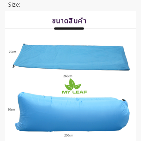
- Size: