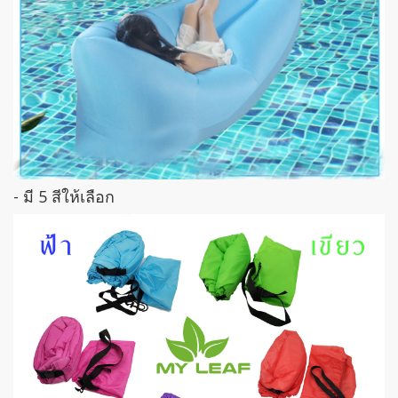
- มี 5 สีให้เลือก