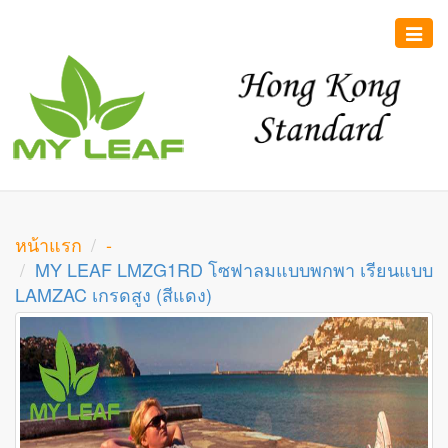
Toggle
naviga
หน้าแรก
-
MY LEAF LMZG1RD โซฟาลมแบบพกพา เรียนแบบ
LAMZAC เกรดสูง (สีแดง)