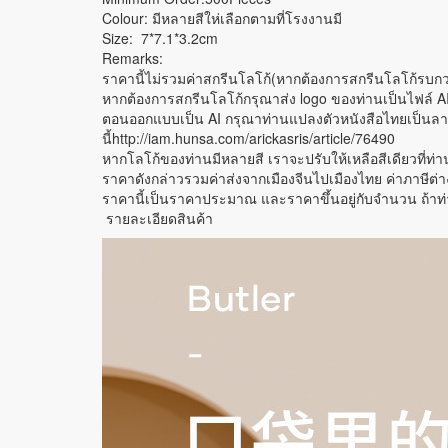
Colour: มีหลายสีให่เลือกตามที่โรงงานมี
Size: 7*7.1*3.2cm
Remarks:
ราคานี้ไม่รวมค่าสกรีนโลโก้(หากต้องการสกรีนโลโก้รบก
หากต้องการสกรีนโลโก้กรุณาส่ง logo ของท่านเป็นไฟล์ AI
ตอนออกแบบเป็น AI กรุณาท่านแปลงตัวหนังสือไทยเป็นลายเส
นี้http://iam.hunsa.com/arickasris/article/76490
หากโลโก้ของท่านมีหลายสี เราจะปรับให้เหลือสีเดียวที่ท่
ราคาดังกล่าวรวมค่าส่งจากเมืองจีนไปเมืองไทย ค่าภาษีต่า
ราคานี้เป็นราคาประมาณ และราคาขึ้นอยู่กับจำนวน ถ้า
รายละเอียดสินค้า