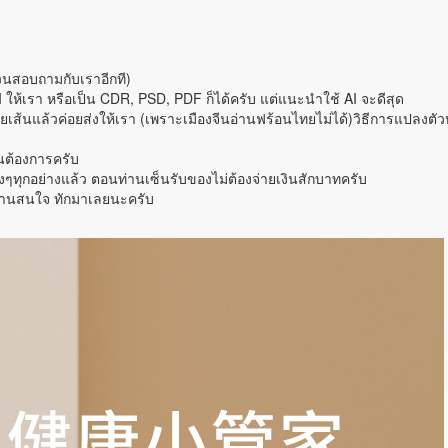
วนสอบถามกับเราอีกที)
 ให้เรา หรือเป็น CDR, PSD, PDF ก็ได้ครับ แต่แนะนำใช้ AI จะดีสุด
้นแล้วค่อยส่งให้เรา (เพราะเมืองจีนอ่านฟร้อนไทยไม่ได้)วิธีการแปลงตัว
านต้องการครับ
งๆทุกอย่างแล้ว ตอนท่านเซ็นรับของไม่ต้องจ่ายเงินสักบาทครับ
ท่านสนใจ ทักมาเลยนะครับ