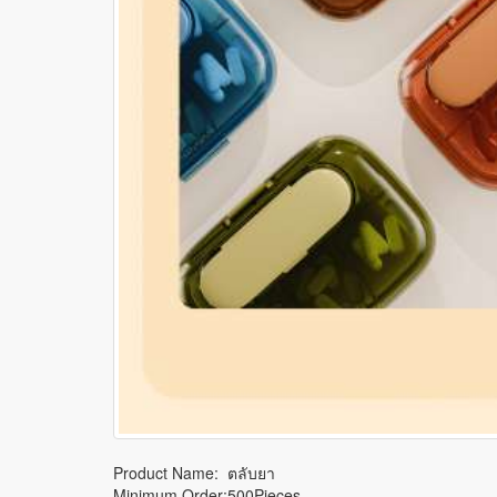
Product Name: ตลับยา
Minimum Order:500Pieces