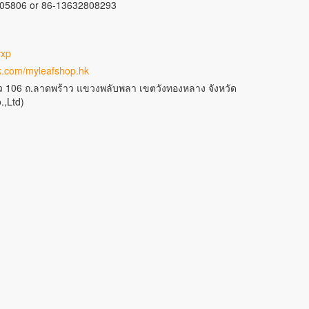
05806 or 86-13632808293
vxp
k.com/myleafshop.hk
าว 106 ถ.ลาดพร้าว แขวงพลับพลา เขตวังทองหลาง จังหวัด
.,Ltd)