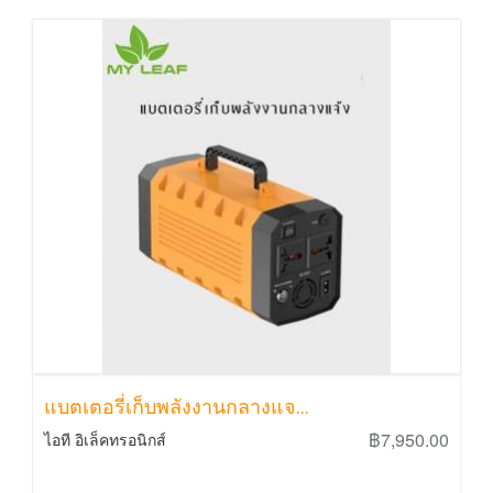
แบตเตอรี่เก็บพลังงานกลางแจ...
฿7,950.00
ไอที อิเล็คทรอนิกส์