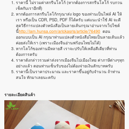
ราคานี้ ไม่รวมค่าสกรีนโลโก้ (หากต้องการสกรีนโลโก้ รบกวน
เช็คกับเราอีกที่)
หากต้องการสกรีนโลโก้กรุณาส่ง logo ของท่านเป็นไฟล์ AI ให้
เรา หรือเป็น CDR, PSD, PDF ก็ได้ครับ แต่แนะนำใช้ AI จะดี
สุดวิธีการแปลงตัวหนังสือเป็นลายเส้นกรุณาอ่านจากเว็ปไซต์
นี้
http://iam.hunsa.com/arickasris/article/76490
ตอน
ออกแบบเป็น AI กรุณาท่านแปลงตัวหนังสือไทยเป็นลายเส้นแล้ว
ค่อยส่งให้เรา (เพราะเมืองจีนอ่านฟร้อนไทยไม่ได้)
หากโลโก้ของท่านมีหลายสี เราจะปรับให้เหลือสีเดียวที่ท่าน
ต้องการครับ
ราคาดังกล่าวรวมค่าส่งจากเมืองจีนไปเมืองไทย ค่าภาษีต่างๆทุก
อย่างแล้ว ตอนท่านเซ็นรับของไม่ต้องจ่ายเงินสักบาทครับ
ราคานี้เป็นราคาประมาณ และราคาขึ้นอยู่กับจำนวน ถ้าท่าน
สนใจ ทักมาเลยนะครับ
รายละเอียดสินค้า