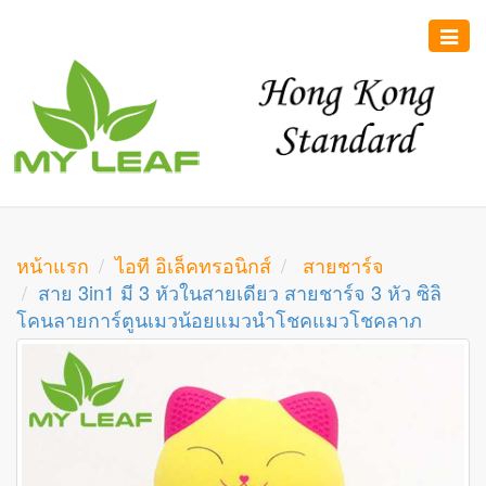
Toggle
naviga
หน้าแรก
ไอที อิเล็คทรอนิกส์
สายชาร์จ
สาย 3in1 มี 3 หัวในสายเดียว สายชาร์จ 3 หัว ซิลิ
โคนลายการ์ตูนเมวน้อยแมวนำโชคแมวโชคลาภ