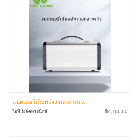
แบตเตอรี่เก็บพลังงานกลางแจ...
฿4,750.00
ไอที อิเล็คทรอนิกส์