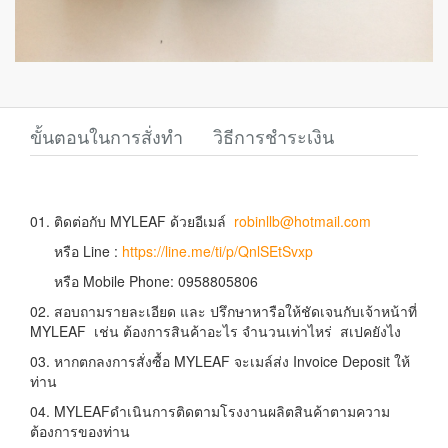
ขั้นตอนในการสั่งทำ
วิธีการชำระเงิน
01. ติดต่อกับ MYLEAF ด้วยอีเมล์
robinllb@hotmail.com
หรือ Line :
https://line.me/ti/p/QnlSEtSvxp
หรือ Mobile Phone: 0958805806
02. สอบถามรายละเอียด และ ปรึกษาหารือให้ชัดเจนกับเจ้าหน้าที่
MYLEAF เช่น ต้องการสินค้าอะไร จำนวนเท่าไหร่ สเปคยังไง
03. หากตกลงการสั่งซื้อ MYLEAF จะเมล์ส่ง Invoice Deposit ให้
ท่าน
04. MYLEAFดำเนินการติดตามโรงงานผลิตสินค้าตามความ
ต้องการของท่าน