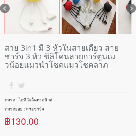
สาย 3in1 มี 3 หัวในสายเดียว สาย
ชาร์จ 3 หัว ซิลิโคนลายการ์ตูนเม
วน้อยแมวนำโชคแมวโชคลาภ
หมวด : ไอที อิเล็คทรอนิกส์
หมวดย่อย : สายชาร์จ
฿130.00