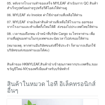
05. หลังจากโรงงานทำของเสร็จ MYLEAF ดำเนินการ QC สินค้า
สำเร็จรูปพร้อมถ่ายรูปหรือวีดีโอส่งให้ท่านดู
06. MYLEAF ส่ง Invoice ค่าใช้จ่ายส่วนที่เหลือให้ท่าน
07. MYLEAF จ่ายเงินค่าสินค้าส่วนที่เหลือให้โรงงาน ออกของ
จากโรงงานและทำแพ็คกิ้งใหม่ให้ดี ส่งของไปประเทศไทยให้ท่าน
08. เวลาของถึงกทม เจ้าหน้าที่บริษัท Cargo จะโทรหาท่าน เพื่อ
ถามที่อยู่ของท่านในกรุงเทพฯและนัดเวลาไปส่งของให้ท่าน
(หมายเหตุ. หากท่านมีบริษัทขนส่งที่ใช้ประจำ ก็สามารถเลือกใช้
บริษัทขนส่งของท่านเองได้ค่ะ)
สินค้าของ HKMYLEAF,สินค้านำเข้าสุณภาพจากประเทศจีน,ของ
ขวัญปีใหม่-NY,ของพรีเมี่ยมสำหรับบริษัททัวร์
สินค้าในหมวด ไอที อิเล็คทรอนิกส์
อื่นๆ