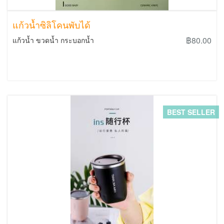
แก้วน้ำซิลิโคนพับได้
฿80.00
แก้วน้ำ ขวดน้ำ กระบอกน้ำ
BEST SELLER