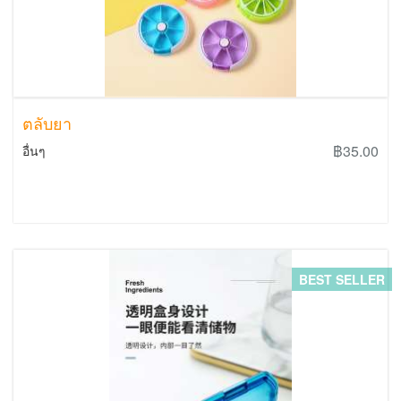
ตลับยา
฿35.00
อื่นๆ
BEST SELLER