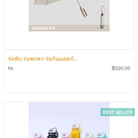
ร่มพับ ร่มพกพา ร่มกันแดดกั...
฿220.00
ร่ม
BEST SELLER