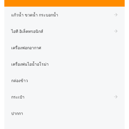
แก้วน้ำ ขวดน้ำ กระบอกน้ำ
ไอที อิเล็คทรอนิกส์
เครื่องฟอกอากาศ
เครื่องพ่นไอน้ำอโรม่า
กล่องข้าว
กระเป๋า
ปากกา