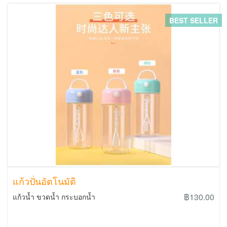
BEST SELLER
แก้วปั่นอัตโนมัติ
฿130.00
แก้วน้ำ ขวดน้ำ กระบอกน้ำ