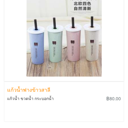
แก้วน้ำฟางข้าวสาลี
฿80.00
แก้วน้ำ ขวดน้ำ กระบอกน้ำ