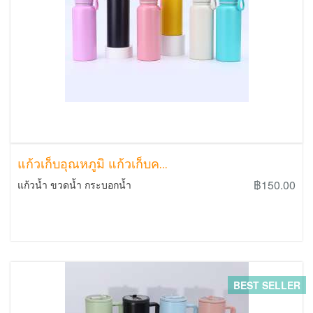
แก้วเก็บอุณหภูมิ แก้วเก็บค...
฿150.00
แก้วน้ำ ขวดน้ำ กระบอกน้ำ
BEST SELLER