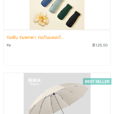
ร่มพับ ร่มพกพา ร่มกันแดดกั...
฿125.00
ร่ม
BEST SELLER