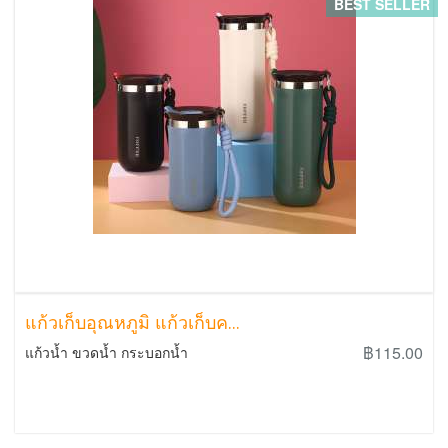
BEST SELLER
แก้วเก็บอุณหภูมิ แก้วเก็บค...
฿115.00
แก้วน้ำ ขวดน้ำ กระบอกน้ำ