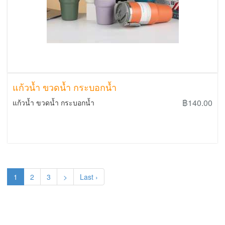
แก้วน้ำ ขวดน้ำ กระบอกน้ำ
฿140.00
แก้วน้ำ ขวดน้ำ กระบอกน้ำ
1
2
3
>
Last ›