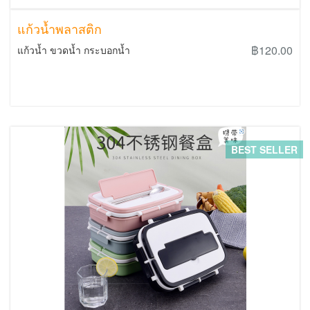
แก้วน้ำพลาสติก
฿120.00
แก้วน้ำ ขวดน้ำ กระบอกน้ำ
BEST SELLER