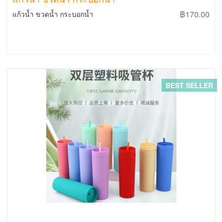
฿170.00
แก้วน้ำ ขวดน้ำ กระบอกน้ำ
BEST SELLER