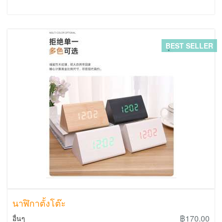
BEST SELLER
นาฬิกาตั้งโต๊ะ
฿170.00
อื่นๆ