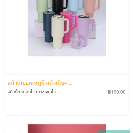
แก้วเก็บอุณหภูมิ แก้วเก็บค...
฿160.00
แก้วน้ำ ขวดน้ำ กระบอกน้ำ