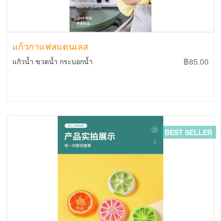
แก้วกาแฟสแตนเลส
฿85.00
แก้วน้ำ ขวดน้ำ กระบอกน้ำ
BEST SELLER