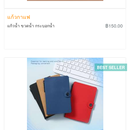
แก้วกาแฟ
฿150.00
แก้วน้ำ ขวดน้ำ กระบอกน้ำ
BEST SELLER