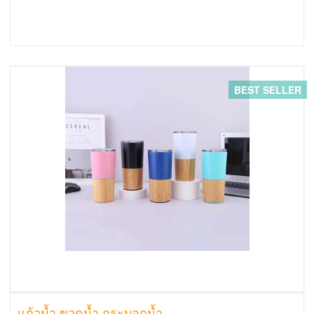
BEST SELLER
แก้วน้ำ ขวดน้ำ กระบอกน้ำ